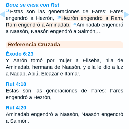
Booz se casa con Rut
Estas son las generaciones de Fares: Fares
18
engendró a Hezrón,
Hezrón engendró a Ram,
19
Ram engendró a Aminadab,
Aminadab engendró
20
a Naasón, Naasón engendró a Salmón,…
Referencia Cruzada
Éxodo 6:23
Y Aarón tomó por mujer a Eliseba, hija de
Aminadab, hermana de Naasón, y ella le dio a luz
a Nadab, Abiú, Eleazar e Itamar.
Rut 4:18
Estas son las generaciones de Fares: Fares
engendró a Hezrón,
Rut 4:20
Aminadab engendró a Naasón, Naasón engendró
a Salmón,