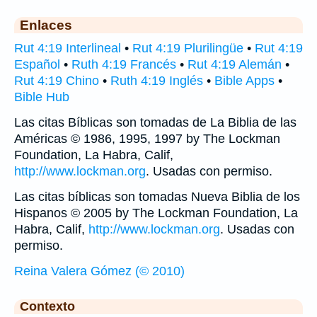
Enlaces
Rut 4:19 Interlineal
•
Rut 4:19 Plurilingüe
•
Rut 4:19
Español
•
Ruth 4:19 Francés
•
Rut 4:19 Alemán
•
Rut 4:19 Chino
•
Ruth 4:19 Inglés
•
Bible Apps
•
Bible Hub
Las citas Bíblicas son tomadas de La Biblia de las
Américas © 1986, 1995, 1997 by The Lockman
Foundation, La Habra, Calif,
http://www.lockman.org
. Usadas con permiso.
Las citas bíblicas son tomadas Nueva Biblia de los
Hispanos © 2005 by The Lockman Foundation, La
Habra, Calif,
http://www.lockman.org
. Usadas con
permiso.
Reina Valera Gómez (© 2010)
Contexto