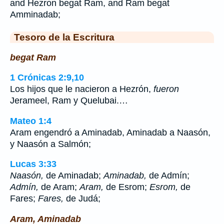
and Hezron begat Ram, and Ram begat
Amminadab;
Tesoro de la Escritura
begat Ram
1 Crónicas 2:9,10
Los hijos que le nacieron a Hezrón,
fueron
Jerameel, Ram y Quelubai.…
Mateo 1:4
Aram engendró a Aminadab, Aminadab a Naasón,
y Naasón a Salmón;
Lucas 3:33
Naasón,
de Aminadab;
Aminadab,
de Admín;
Admín,
de Aram;
Aram,
de Esrom;
Esrom,
de
Fares;
Fares,
de Judá;
Aram, Aminadab