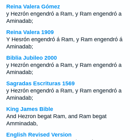
Reina Valera Gómez
y Hezrón engendró a Ram, y Ram engendró a
Aminadab;
Reina Valera 1909
Y Hesrón engendró á Ram, y Ram engendró á
Aminadab;
Biblia Jubileo 2000
y Hezrón engendró a Ram, y Ram engendró a
Aminadab;
Sagradas Escrituras 1569
y Hezrón engendró a Ram, y Ram engendró a
Aminadab;
King James Bible
And Hezron begat Ram, and Ram begat
Amminadab,
English Revised Version