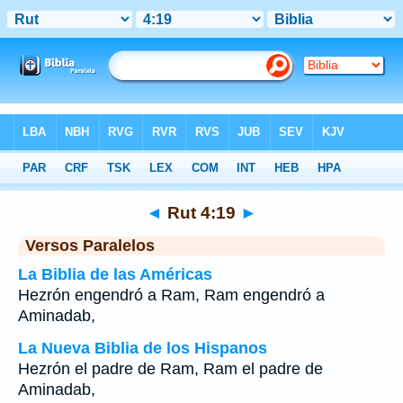
Biblia
>
Rut
>
Capítulo 4
> Verso 19
◄
Rut 4:19
►
Versos Paralelos
La Biblia de las Américas
Hezrón engendró a Ram, Ram engendró a
Aminadab,
La Nueva Biblia de los Hispanos
Hezrón el padre de Ram, Ram el padre de
Aminadab,