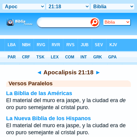
Biblia
>
Apocalipsis
>
Capítulo 21
> Verso 18
◄
Apocalipsis 21:18
►
Versos Paralelos
La Biblia de las Américas
El material del muro era jaspe, y la ciudad era
de
oro puro semejante al cristal puro.
La Nueva Biblia de los Hispanos
El material del muro era jaspe, y la ciudad era de
oro puro semejante al cristal puro.