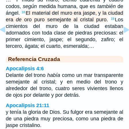
codos,
según
medida humana, que es
también
de
ángel.
El material del muro era jaspe, y la ciudad
18
era
de
oro puro semejante al cristal puro.
Los
19
cimientos del muro de la ciudad estaban
adornados con toda clase de piedras preciosas: el
primer cimiento, jaspe; el segundo, zafiro; el
tercero, ágata; el cuarto, esmeralda;…
Referencia Cruzada
Apocalipsis 4:6
Delante del trono
había
como un mar transparente
semejante al cristal; y en medio del trono y
alrededor del trono, cuatro seres vivientes llenos
de ojos por delante y por detrás.
Apocalipsis 21:11
y tenía la gloria de Dios. Su fulgor era semejante al
de una piedra muy preciosa, como una piedra de
jaspe cristalino.