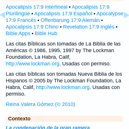
Apocalipsis 17:9 Interlineal
•
Apocalipsis 17:9
Plurilingüe
•
Apocalipsis 17:9 Español
•
Apocalypse
17:9 Francés
•
Offenbarung 17:9 Alemán
•
Apocalipsis 17:9 Chino
•
Revelation 17:9 Inglés
•
Bible Apps
•
Bible Hub
Las citas Bíblicas son tomadas de La Biblia de las
Américas © 1986, 1995, 1997 by The Lockman
Foundation, La Habra, Calif,
http://www.lockman.org
. Usadas con permiso.
Las citas bíblicas son tomadas Nueva Biblia de los
Hispanos © 2005 by The Lockman Foundation, La
Habra, Calif,
http://www.lockman.org
. Usadas con
permiso.
Reina Valera Gómez (© 2010)
Contexto
La condenación de la gran ramera