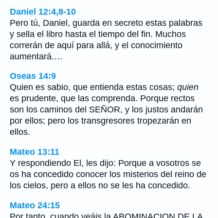
Daniel 12:4,8-10
Pero tú, Daniel, guarda en secreto estas palabras
y sella el libro hasta el tiempo del fin. Muchos
correrán de aquí para allá, y el conocimiento
aumentará.…
Oseas 14:9
Quien es sabio, que entienda estas cosas;
quien
es prudente, que las comprenda. Porque rectos
son los caminos del SEÑOR, y los justos andarán
por ellos; pero los transgresores tropezarán en
ellos.
Mateo 13:11
Y respondiendo El, les dijo: Porque a vosotros se
os ha concedido conocer los misterios del reino de
los cielos, pero a ellos no se les ha concedido.
Mateo 24:15
Por tanto, cuando veáis la ABOMINACION DE LA