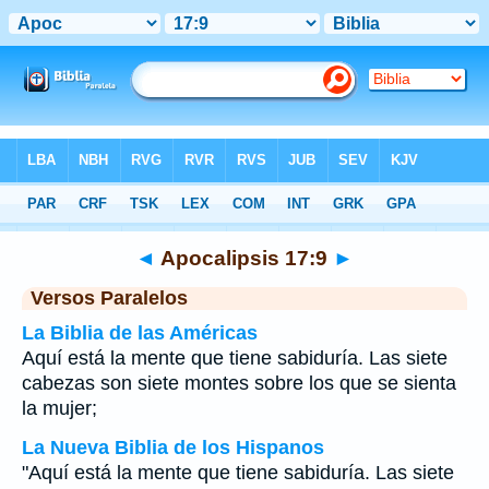
Biblia
>
Apocalipsis
>
Capítulo 17
> Verso 9
◄
Apocalipsis 17:9
►
Versos Paralelos
La Biblia de las Américas
Aquí está la mente que tiene sabiduría. Las siete
cabezas son siete montes sobre los que se sienta
la mujer;
La Nueva Biblia de los Hispanos
"Aquí está la mente que tiene sabiduría. Las siete