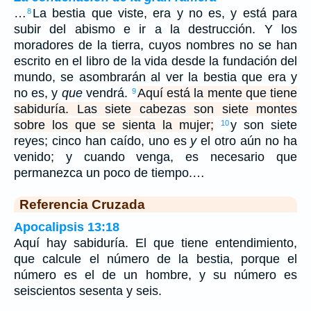
…
La bestia que viste, era y no es, y está para
8
subir del abismo e ir a la destrucción. Y los
moradores de la tierra, cuyos nombres no se han
escrito en el libro de la vida desde la fundación del
mundo, se asombrarán al ver la bestia que era y
no es, y
que
vendrá.
Aquí está la mente que tiene
9
sabiduría. Las siete cabezas son siete montes
sobre los que se sienta la mujer;
y son siete
10
reyes; cinco han caído, uno es
y
el otro aún no ha
venido; y cuando venga, es necesario que
permanezca un poco de tiempo.…
Referencia Cruzada
Apocalipsis 13:18
Aquí hay sabiduría. El que tiene entendimiento,
que calcule el número de la bestia, porque el
número es el de un hombre, y su número es
seiscientos sesenta y seis.