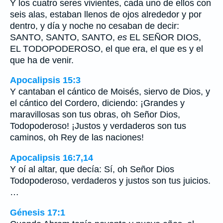
Y los cuatro seres vivientes, cada uno de ellos con
seis alas, estaban llenos de ojos alrededor y por
dentro, y día y noche no cesaban de decir:
SANTO, SANTO, SANTO,
es
EL SEÑOR DIOS,
EL TODOPODEROSO, el que era, el que es y el
que ha de venir.
Apocalipsis 15:3
Y cantaban el cántico de Moisés, siervo de Dios, y
el cántico del Cordero, diciendo: ¡Grandes y
maravillosas son tus obras, oh Señor Dios,
Todopoderoso! ¡Justos y verdaderos son tus
caminos, oh Rey de las naciones!
Apocalipsis 16:7,14
Y oí al altar, que decía: Sí, oh Señor Dios
Todopoderoso, verdaderos y justos son tus juicios.
…
Génesis 17:1