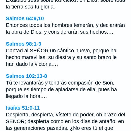
la tierra
sea
tu gloria.
Salmos 64:9,10
Entonces todos los hombres temerán, y declararán
la obra de Dios, y considerarán sus hechos.…
Salmos 98:1-3
Cantad al SEÑOR un cántico nuevo, porque ha
hecho maravillas, su diestra y su santo brazo le
han dado la victoria.…
Salmos 102:13-8
Tú te levantarás
y
tendrás compasión de Sion,
porque es tiempo de apiadarse de ella, pues ha
llegado la hora.…
Isaías 51:9-11
Despierta, despierta, vístete de poder, oh brazo del
SEÑOR; despierta como en los días de antaño, en
las generaciones pasadas. ¿No eres tú el que