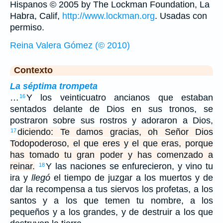
Hispanos © 2005 by The Lockman Foundation, La
Habra, Calif,
http://www.lockman.org
. Usadas con
permiso.
Reina Valera Gómez (© 2010)
Contexto
La séptima trompeta
…
Y los veinticuatro ancianos que estaban
16
sentados delante de Dios en sus tronos, se
postraron sobre sus rostros y adoraron a Dios,
diciendo: Te damos gracias, oh Señor Dios
17
Todopoderoso, el que eres y el que eras, porque
has tomado tu gran poder y has comenzado a
reinar.
Y las naciones se enfurecieron, y vino tu
18
ira y
llegó
el tiempo de juzgar a los muertos y de
dar la recompensa a tus siervos los profetas, a los
santos y a los que temen tu nombre, a los
pequeños y a los grandes, y de destruir a los que