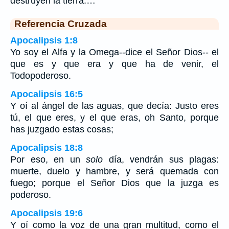
destruyen la tierra.…
Referencia Cruzada
Apocalipsis 1:8
Yo soy el Alfa y la Omega--dice el Señor Dios-- el
que es y que era y que ha de venir, el
Todopoderoso.
Apocalipsis 16:5
Y oí al ángel de las aguas, que decía: Justo eres
tú, el que eres, y el que eras, oh Santo, porque
has juzgado estas cosas;
Apocalipsis 18:8
Por eso, en un
solo
día, vendrán sus plagas:
muerte, duelo y hambre, y será quemada con
fuego; porque el Señor Dios que la juzga es
poderoso.
Apocalipsis 19:6
Y oí como la voz de una gran multitud, como el