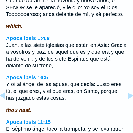
Cuando Abram tenía noventa y nueve años, el
SEÑOR se le apareció, y le dijo: Yo soy el Dios
Todopoderoso; anda delante de mí, y sé perfecto.
which.
Apocalipsis 1:4,8
Juan, a las siete iglesias que están en Asia: Gracia
a vosotros y paz, de aquel que es y que era y que
ha de venir, y de los siete Espíritus que están
delante de su trono,…
Apocalipsis 16:5
Y oí al ángel de las aguas, que decía: Justo eres
tú, el que eres, y el que eras, oh Santo, porque
has juzgado estas cosas;
thou hast.
Apocalipsis 11:15
El séptimo ángel tocó la trompeta, y se levantaron