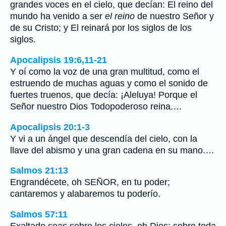
grandes voces en el cielo, que decían: El reino del
mundo ha venido a ser
el reino
de nuestro Señor y
de su Cristo; y El reinará por los siglos de los
siglos.
Apocalipsis 19:6,11-21
Y oí como la voz de una gran multitud, como el
estruendo de muchas aguas y como el sonido de
fuertes truenos, que decía: ¡Aleluya! Porque el
Señor nuestro Dios Todopoderoso reina.…
Apocalipsis 20:1-3
Y vi a un ángel que descendía del cielo, con la
llave del abismo y una gran cadena en su mano.…
Salmos 21:13
Engrandécete, oh SEÑOR, en tu poder;
cantaremos y alabaremos tu poderío.
Salmos 57:11
Exaltado seas sobre los cielos, oh Dios; sobre toda