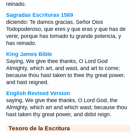
reinado.
Sagradas Escrituras 1569
diciendo: Te damos gracias, Señor Dios
Todopoderoso, que eres y que eras y que has de
venir, porque has tomado tu grande potencia, y
has reinado.
King James Bible
Saying, We give thee thanks, O Lord God
Almighty, which art, and wast, and art to come;
because thou hast taken to thee thy great power,
and hast reigned.
English Revised Version
saying, We give thee thanks, O Lord God, the
Almighty, which art and which wast; because thou
hast taken thy great power, and didst reign.
Tesoro de la Escritura