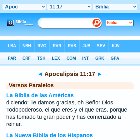
Biblia
>
Apocalipsis
>
Capítulo 11
> Verso 17
◄
Apocalipsis 11:17
►
Versos Paralelos
La Biblia de las Américas
diciendo: Te damos gracias, oh Señor Dios
Todopoderoso, el que eres y el que eras, porque
has tomado tu gran poder y has comenzado a
reinar.
La Nueva Biblia de los Hispanos