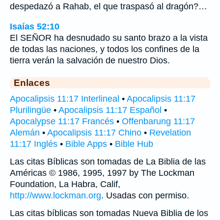
despedazó a Rahab, el que traspasó al dragón?…
Isaías 52:10
El SEÑOR ha desnudado su santo brazo a la vista
de todas las naciones, y todos los confines de la
tierra verán la salvación de nuestro Dios.
Enlaces
Apocalipsis 11:17 Interlineal
•
Apocalipsis 11:17
Plurilingüe
•
Apocalipsis 11:17 Español
•
Apocalypse 11:17 Francés
•
Offenbarung 11:17
Alemán
•
Apocalipsis 11:17 Chino
•
Revelation
11:17 Inglés
•
Bible Apps
•
Bible Hub
Las citas Bíblicas son tomadas de La Biblia de las
Américas © 1986, 1995, 1997 by The Lockman
Foundation, La Habra, Calif,
http://www.lockman.org
. Usadas con permiso.
Las citas bíblicas son tomadas Nueva Biblia de los