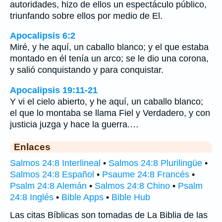
autoridades, hizo de ellos un espectáculo público,
triunfando sobre ellos por medio de El.
Apocalipsis 6:2
Miré, y he aquí, un caballo blanco; y el que estaba
montado en él tenía un arco; se le dio una corona,
y salió conquistando y para conquistar.
Apocalipsis 19:11-21
Y vi el cielo abierto, y he aquí, un caballo blanco;
el que lo montaba se llama Fiel y Verdadero, y con
justicia juzga y hace la guerra.…
Enlaces
Salmos 24:8 Interlineal
•
Salmos 24:8 Plurilingüe
•
Salmos 24:8 Español
•
Psaume 24:8 Francés
•
Psalm 24:8 Alemán
•
Salmos 24:8 Chino
•
Psalm
24:8 Inglés
•
Bible Apps
•
Bible Hub
Las citas Bíblicas son tomadas de La Biblia de las