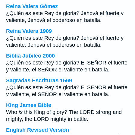
Reina Valera Gómez
¿Quién
es
este Rey de gloria? Jehová el fuerte y
valiente, Jehová el poderoso en batalla.
Reina Valera 1909
¿Quién es este Rey de gloria? Jehová el fuerte y
valiente, Jehová el poderoso en batalla.
Biblia Jubileo 2000
¿Quién
es
este Rey de gloria? El SEÑOR el fuerte
y
valiente, el SEÑOR el valiente en batalla.
Sagradas Escrituras 1569
¿Quién
es
este Rey de gloria? El SEÑOR el fuerte
y
valiente, el SEÑOR el valiente en batalla.
King James Bible
Who
is
this King of glory? The LORD strong and
mighty, the LORD mighty in battle.
English Revised Version