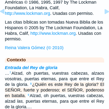
Américas © 1986, 1995, 1997 by The Lockman
Foundation, La Habra, Calif,
http://www.lockman.org
. Usadas con permiso.
Las citas bíblicas son tomadas Nueva Biblia de los
Hispanos © 2005 by The Lockman Foundation, La
Habra, Calif,
http://www.lockman.org
. Usadas con
permiso.
Reina Valera Gómez (© 2010)
Contexto
Entrada del Rey de gloria
…
Alzad, oh puertas, vuestras cabezas, alzaos
7
vosotras, puertas eternas, para que entre el Rey
de la gloria.
¿Quién es este Rey de la gloria? El
8
SEÑOR, fuerte y poderoso; el SEÑOR, poderoso
en batalla.
Alzad, oh puertas, vuestras cabezas,
9
alzad
las,
puertas eternas, para que entre el Rey
de la gloria.…