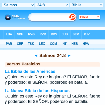
Biblia
>
Salmos
>
Capítulo 24
> Verso 8
◄
Salmos 24:8
►
Versos Paralelos
La Biblia de las Américas
¿Quién es este Rey de la gloria? El SEÑOR, fuerte
y poderoso; el SEÑOR, poderoso en batalla.
La Nueva Biblia de los Hispanos
¿Quién es este Rey de la gloria? El SEÑOR, fuerte
y poderoso; El SEÑOR, poderoso en batalla.