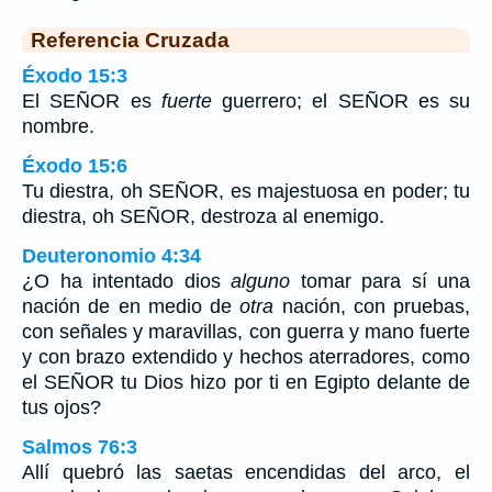
Referencia Cruzada
Éxodo 15:3
El SEÑOR es
fuerte
guerrero; el SEÑOR es su
nombre.
Éxodo 15:6
Tu diestra, oh SEÑOR, es majestuosa en poder; tu
diestra, oh SEÑOR, destroza al enemigo.
Deuteronomio 4:34
¿O ha intentado dios
alguno
tomar para sí una
nación de en medio de
otra
nación, con pruebas,
con señales y maravillas, con guerra y mano fuerte
y con brazo extendido y hechos aterradores, como
el SEÑOR tu Dios hizo por ti en Egipto delante de
tus ojos?
Salmos 76:3
Allí quebró las saetas encendidas del arco, el