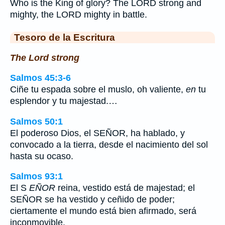
Who is the King of glory? The LORD strong and
mighty, the LORD mighty in battle.
Tesoro de la Escritura
The Lord strong
Salmos 45:3-6
Ciñe tu espada sobre el muslo, oh valiente,
en
tu
esplendor y tu majestad.…
Salmos 50:1
El poderoso Dios, el SEÑOR, ha hablado, y
convocado a la tierra, desde el nacimiento del sol
hasta su ocaso.
Salmos 93:1
El S
EÑOR
reina, vestido está de majestad; el
SEÑOR se ha vestido y ceñido de poder;
ciertamente el mundo está bien afirmado, será
inconmovible.