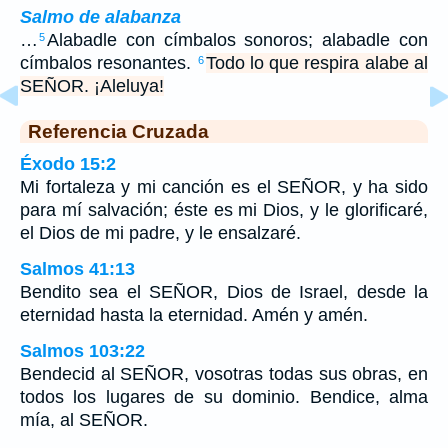
Salmo de alabanza
…
Alabadle con címbalos sonoros; alabadle con
5
címbalos resonantes.
Todo lo que respira alabe al
6
SEÑOR. ¡Aleluya!
Referencia Cruzada
Éxodo 15:2
Mi fortaleza y mi canción es el SEÑOR, y ha sido
para mí salvación; éste es mi Dios, y le glorificaré,
el Dios de mi padre, y le ensalzaré.
Salmos 41:13
Bendito sea el SEÑOR, Dios de Israel, desde la
eternidad hasta la eternidad. Amén y amén.
Salmos 103:22
Bendecid al SEÑOR, vosotras todas sus obras, en
todos los lugares de su dominio. Bendice, alma
mía, al SEÑOR.