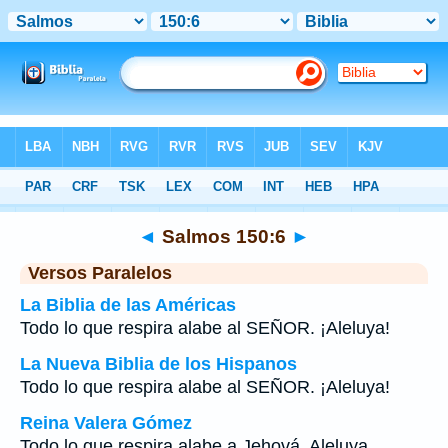
Biblia
>
Salmos
>
Capítulo 150
> Verso 6
◄
Salmos 150:6
►
Versos Paralelos
La Biblia de las Américas
Todo lo que respira alabe al SEÑOR. ¡Aleluya!
La Nueva Biblia de los Hispanos
Todo lo que respira alabe al SEÑOR. ¡Aleluya!
Reina Valera Gómez
Todo lo que respira alabe a Jehová. Aleluya.