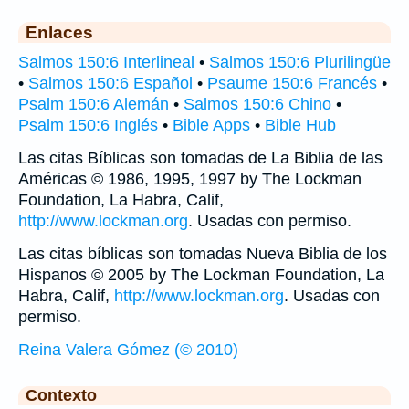
Enlaces
Salmos 150:6 Interlineal
•
Salmos 150:6 Plurilingüe
•
Salmos 150:6 Español
•
Psaume 150:6 Francés
•
Psalm 150:6 Alemán
•
Salmos 150:6 Chino
•
Psalm 150:6 Inglés
•
Bible Apps
•
Bible Hub
Las citas Bíblicas son tomadas de La Biblia de las
Américas © 1986, 1995, 1997 by The Lockman
Foundation, La Habra, Calif,
http://www.lockman.org
. Usadas con permiso.
Las citas bíblicas son tomadas Nueva Biblia de los
Hispanos © 2005 by The Lockman Foundation, La
Habra, Calif,
http://www.lockman.org
. Usadas con
permiso.
Reina Valera Gómez (© 2010)
Contexto