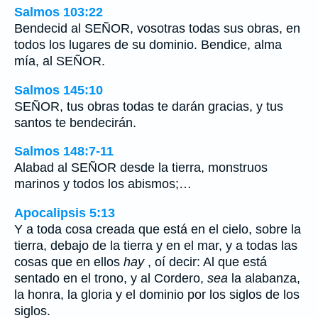
Salmos 103:22
Bendecid al SEÑOR, vosotras todas sus obras, en
todos los lugares de su dominio. Bendice, alma
mía, al SEÑOR.
Salmos 145:10
SEÑOR, tus obras todas te darán gracias, y tus
santos te bendecirán.
Salmos 148:7-11
Alabad al SEÑOR desde la tierra, monstruos
marinos y todos los abismos;…
Apocalipsis 5:13
Y a toda cosa creada que está en el cielo, sobre la
tierra, debajo de la tierra y en el mar, y a todas las
cosas que en ellos
hay
, oí decir: Al que está
sentado en el trono, y al Cordero,
sea
la alabanza,
la honra, la gloria y el dominio por los siglos de los
siglos.