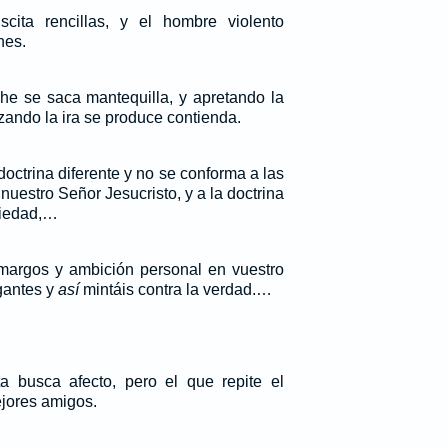
cita rencillas, y el hombre violento
nes.
che se saca mantequilla, y apretando la
rzando la ira se produce contienda.
octrina diferente y no se conforma a las
nuestro Señor Jesucristo, y a la doctrina
piedad,…
amargos y ambición personal en vuestro
gantes y
así
mintáis contra la verdad.…
a busca afecto, pero el que repite el
jores amigos.