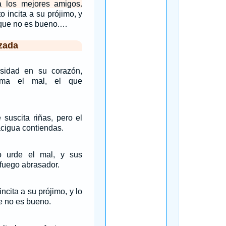
 los mejores amigos.
o incita a su prójimo, y
 que no es bueno.…
zada
sidad en su corazón,
rama el mal, el que
 suscita riñas, pero el
acigua contiendas.
o urde el mal, y sus
fuego abrasador.
ncita a su prójimo, y lo
e no es bueno.