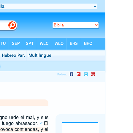
gno urde el mal, y sus
 fuego abrasador.
El
28
ovoca contiendas, y el