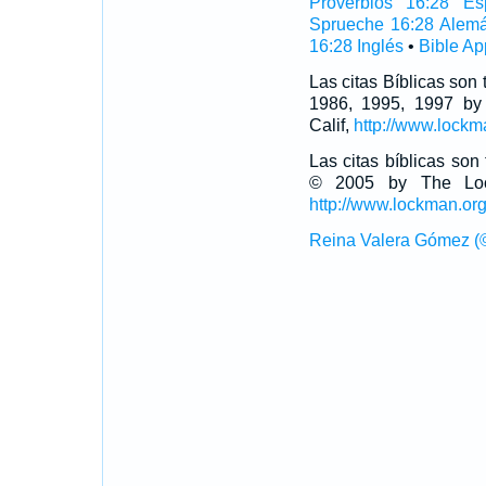
Proverbios 16:28 Es
Sprueche 16:28 Alem
16:28 Inglés
•
Bible Ap
Las citas Bíblicas son
1986, 1995, 1997 by
Calif,
http://www.lockm
Las citas bíblicas so
© 2005 by The Lock
http://www.lockman.or
Reina Valera Gómez (