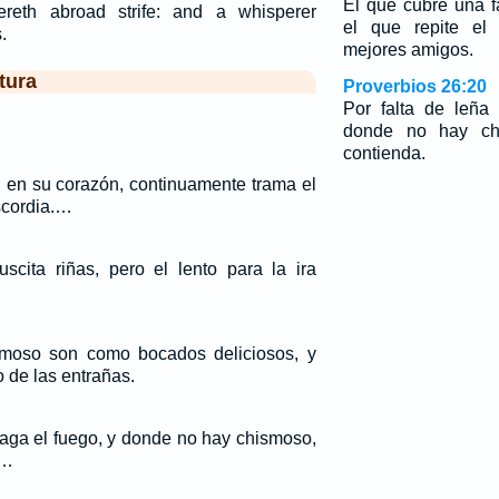
El que cubre una f
reth abroad strife: and a whisperer
el que repite el
.
mejores amigos.
tura
Proverbios 26:20
Por falta de leña
donde no hay ch
contienda.
 en su corazón, continuamente trama el
scordia.…
uscita riñas, pero el lento para la ira
smoso son como bocados deliciosos, y
 de las entrañas.
paga el fuego, y donde no hay chismoso,
.…