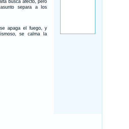
alta busca afecto, pero
 asunto separa a los
 se apaga el fuego, y
ismoso, se calma la