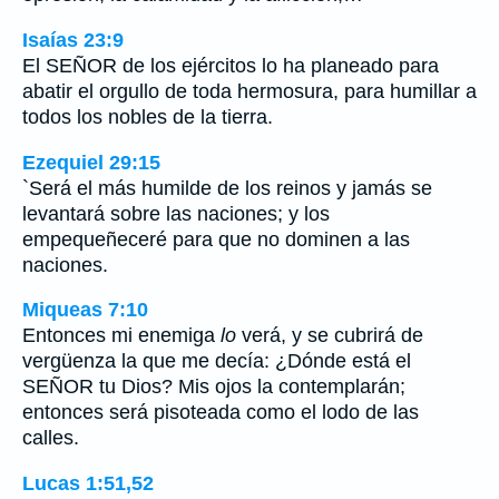
Isaías 23:9
El SEÑOR de los ejércitos lo ha planeado para
abatir el orgullo de toda hermosura, para humillar a
todos los nobles de la tierra.
Ezequiel 29:15
`Será el más humilde de los reinos y jamás se
levantará sobre las naciones; y los
empequeñeceré para que no dominen a las
naciones.
Miqueas 7:10
Entonces mi enemiga
lo
verá, y se cubrirá de
vergüenza la que me decía: ¿Dónde está el
SEÑOR tu Dios? Mis ojos la contemplarán;
entonces será pisoteada como el lodo de las
calles.
Lucas 1:51,52