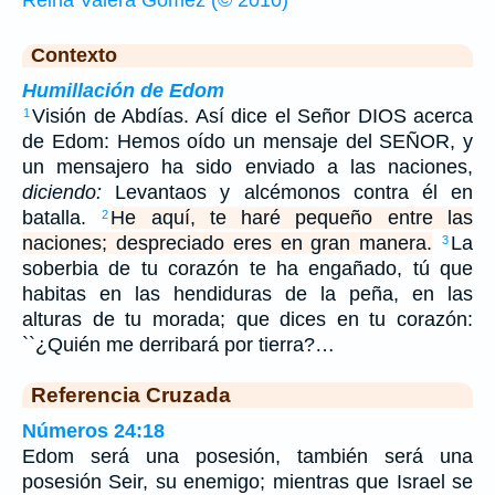
Contexto
Humillación de Edom
Visión de Abdías. Así dice el Señor DIOS acerca
1
de Edom: Hemos oído un mensaje del SEÑOR, y
un mensajero ha sido enviado a las naciones,
diciendo:
Levantaos y alcémonos contra él en
batalla.
He aquí, te haré pequeño entre las
2
naciones; despreciado eres en gran manera.
La
3
soberbia de tu corazón te ha engañado, tú que
habitas en las hendiduras de la peña, en las
alturas de tu morada; que dices en tu corazón:
``¿Quién me derribará por tierra?…
Referencia Cruzada
Números 24:18
Edom será una posesión, también será una
posesión Seir, su enemigo; mientras que Israel se