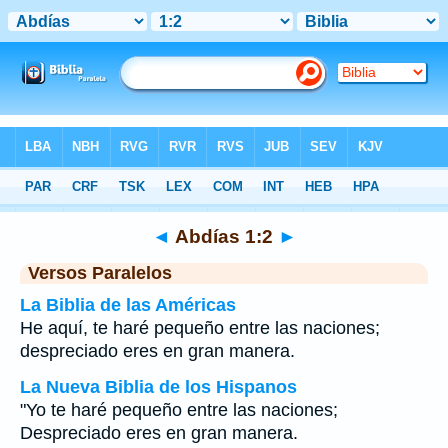
Biblia
>
Abdías
>
Capítulo 1
> Verso 2
◄
Abdías 1:2
►
Versos Paralelos
La Biblia de las Américas
He aquí, te haré pequeño entre las naciones;
despreciado eres en gran manera.
La Nueva Biblia de los Hispanos
"Yo te haré pequeño entre las naciones;
Despreciado eres en gran manera.