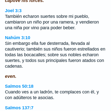
captive his forces.
Joel 3:3
También echaron suertes sobre mi pueblo,
cambiaron un niño por una ramera, y vendieron
una niña por vino para poder beber.
Nahúm 3:10
Sin embargo ella fue desterrada, llevada al
cautiverio; también sus niños fueron estrellados en
todas las bocacalles; sobre sus nobles echaron
suertes, y todos sus principales fueron atados con
cadenas.
even.
Salmos 50:18
Cuando ves a un ladrón, te complaces con él, y
con adúlteros te asocias.
Salmos 137:7