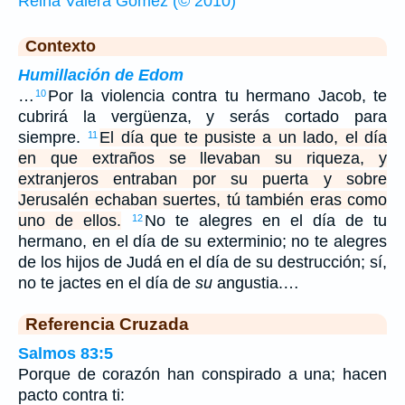
Reina Valera Gómez (© 2010)
Contexto
Humillación de Edom
…
Por la violencia contra tu hermano Jacob, te
10
cubrirá la vergüenza, y serás cortado para
siempre.
El día que te pusiste a un lado, el día
11
en que extraños se llevaban su riqueza, y
extranjeros entraban por su puerta y sobre
Jerusalén echaban suertes, tú también eras como
uno de ellos.
No te alegres en el día de tu
12
hermano, en el día de su exterminio; no te alegres
de los hijos de Judá en el día de su destrucción; sí,
no te jactes en el día de
su
angustia.…
Referencia Cruzada
Salmos 83:5
Porque de corazón han conspirado a una; hacen
pacto contra ti: