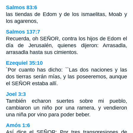
Salmos 83:6
las tiendas de Edom y de los ismaelitas, Moab y
los agarenos,
Salmos 137:7
Recuerda, oh SEÑOR, contra los hijos de Edom el
día de Jerusalén, quienes dijeron: Arrasadla,
arrasadla hasta sus cimientos.
Ezequiel 35:10
`Por cuanto has dicho: ``Las dos naciones y las
dos tierras serán mías, y las poseeremos, aunque
el SEÑOR estaba allí.
Joel 3:3
También echaron suertes sobre mi pueblo,
cambiaron un niño por una ramera, y vendieron
una niña por vino para poder beber.
Amós 1:6
Así dice el SEÑOR: Por tres transgresiones de