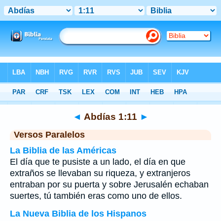
Biblia
>
Abdías
>
Capítulo 1
> Verso 11
◄
Abdías 1:11
►
Versos Paralelos
La Biblia de las Américas
El día que te pusiste a un lado, el día en que
extraños se llevaban su riqueza, y extranjeros
entraban por su puerta y sobre Jerusalén echaban
suertes, tú también eras como uno de ellos.
La Nueva Biblia de los Hispanos