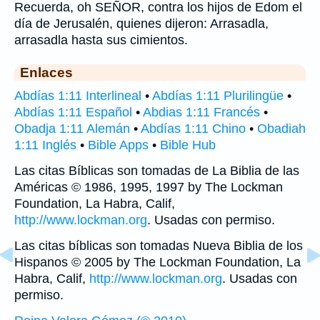
Recuerda, oh SEÑOR, contra los hijos de Edom el
día de Jerusalén, quienes dijeron: Arrasadla,
arrasadla hasta sus cimientos.
Enlaces
Abdías 1:11 Interlineal
•
Abdías 1:11 Plurilingüe
•
Abdías 1:11 Español
•
Abdias 1:11 Francés
•
Obadja 1:11 Alemán
•
Abdías 1:11 Chino
•
Obadiah
1:11 Inglés
•
Bible Apps
•
Bible Hub
Las citas Bíblicas son tomadas de La Biblia de las
Américas © 1986, 1995, 1997 by The Lockman
Foundation, La Habra, Calif,
http://www.lockman.org
. Usadas con permiso.
Las citas bíblicas son tomadas Nueva Biblia de los
Hispanos © 2005 by The Lockman Foundation, La
Habra, Calif,
http://www.lockman.org
. Usadas con
permiso.