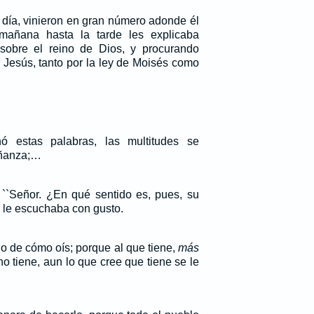
 día, vinieron en gran número adonde él
mañana hasta la tarde les explicaba
e sobre el reino de Dios, y procurando
 Jesús, tanto por la ley de Moisés como
ó estas palabras, las multitudes se
eñanza;…
``Señor. ¿En qué sentido es, pues, su
d le escuchaba con gusto.
do de cómo oís; porque al que tiene,
más
no tiene, aun lo que cree que tiene se le