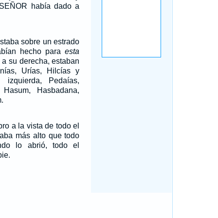
 SEÑOR había dado a
estaba sobre un estrado
abían hecho para
esta
, a su derecha, estaban
nías, Urías, Hilcías y
izquierda, Pedaías,
, Hasum, Hasbadana,
.
bro a la vista de todo el
taba más alto que todo
do lo abrió, todo el
ie.