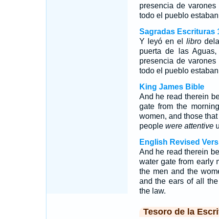
presencia de varones 
todo el pueblo estaban a
Sagradas Escrituras 
Y leyó en el
libro
dela
puerta de las Aguas,
presencia de varones 
todo el pueblo estaba
King James Bible
And he read therein bef
gate from the morning
women, and those that c
people
were attentive
u
English Revised Vers
And he read therein be
water gate from early 
the men and the women
and the ears of all th
the law.
Tesoro de la Escri