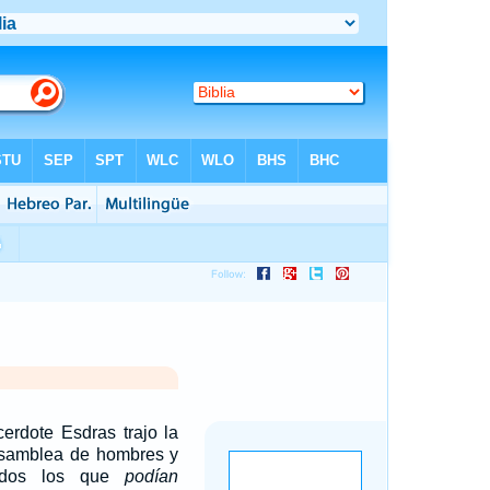
erdote Esdras trajo la
 asamblea de hombres y
odos los que
podían