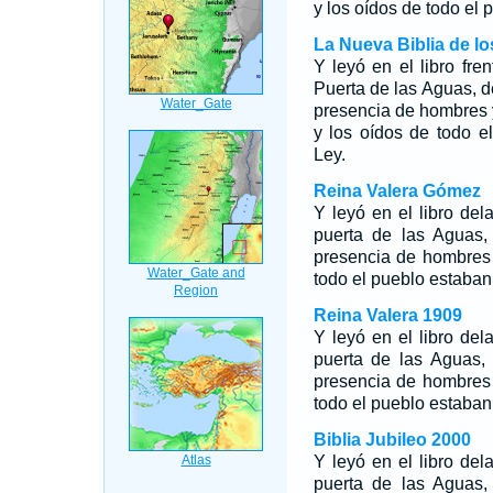
y los oídos de todo el p
La Nueva Biblia de l
Y leyó en el libro fre
Puerta de las Aguas, 
presencia de hombres 
y los oídos de todo e
Ley.
Reina Valera Gómez
Y leyó en el libro del
puerta de las Aguas,
presencia de hombres 
todo el pueblo estaban a
Reina Valera 1909
Y leyó en el libro del
puerta de las Aguas,
presencia de hombres 
todo el pueblo estaban a
Biblia Jubileo 2000
Y leyó en el libro del
puerta de las Aguas,