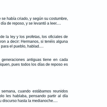
 se había criado, y según su costumbre,
 día de reposo, y se levantó a leer.…
e la ley y los profetas, los oficiales de
ron a decir: Hermanos, si tenéis alguna
 para el pueblo, hablad.…
generaciones antiguas tiene en cada
iquen, pues todos los días de reposo es
.
 semana, cuando estábamos reunidos
blo les hablaba, pensando partir al día
su discurso hasta la medianoche.…