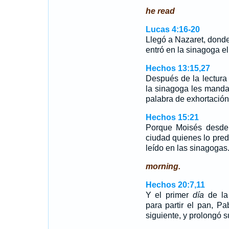
he read
Lucas 4:16-20
Llegó a Nazaret, donde
entró en la sinagoga el
Hechos 13:15,27
Después de la lectura d
la sinagoga les manda
palabra de exhortación
Hechos 15:21
Porque Moisés desde 
ciudad quienes lo pred
leído en las sinagogas
morning.
Hechos 20:7,11
Y el primer
día
de la
para partir el pan, Pa
siguiente, y prolongó 