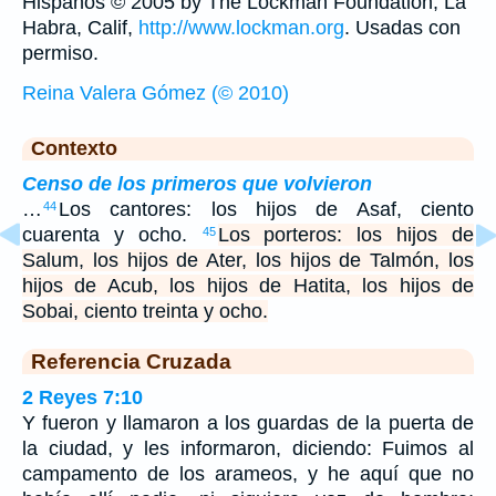
Hispanos © 2005 by The Lockman Foundation, La
Habra, Calif,
http://www.lockman.org
. Usadas con
permiso.
Reina Valera Gómez (© 2010)
Contexto
Censo de los primeros que volvieron
…
Los cantores: los hijos de Asaf, ciento
44
cuarenta y ocho.
Los porteros: los hijos de
45
Salum, los hijos de Ater, los hijos de Talmón, los
hijos de Acub, los hijos de Hatita, los hijos de
Sobai, ciento treinta y ocho.
Referencia Cruzada
2 Reyes 7:10
Y fueron y llamaron a los guardas de la puerta de
la ciudad, y les informaron, diciendo: Fuimos al
campamento de los arameos, y he aquí que no