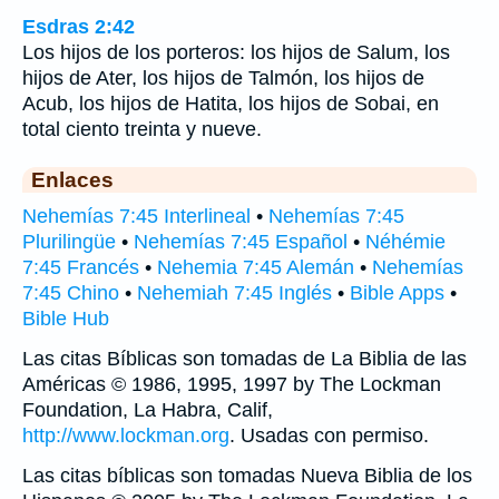
Esdras 2:42
Los hijos de los porteros: los hijos de Salum, los
hijos de Ater, los hijos de Talmón, los hijos de
Acub, los hijos de Hatita, los hijos de Sobai, en
total ciento treinta y nueve.
Enlaces
Nehemías 7:45 Interlineal
•
Nehemías 7:45
Plurilingüe
•
Nehemías 7:45 Español
•
Néhémie
7:45 Francés
•
Nehemia 7:45 Alemán
•
Nehemías
7:45 Chino
•
Nehemiah 7:45 Inglés
•
Bible Apps
•
Bible Hub
Las citas Bíblicas son tomadas de La Biblia de las
Américas © 1986, 1995, 1997 by The Lockman
Foundation, La Habra, Calif,
http://www.lockman.org
. Usadas con permiso.
Las citas bíblicas son tomadas Nueva Biblia de los