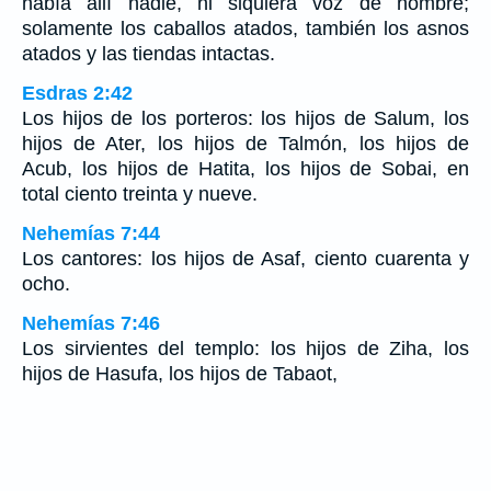
había allí nadie, ni siquiera voz de hombre;
solamente los caballos atados, también los asnos
atados y las tiendas intactas.
Esdras 2:42
Los hijos de los porteros: los hijos de Salum, los
hijos de Ater, los hijos de Talmón, los hijos de
Acub, los hijos de Hatita, los hijos de Sobai, en
total ciento treinta y nueve.
Nehemías 7:44
Los cantores: los hijos de Asaf, ciento cuarenta y
ocho.
Nehemías 7:46
Los sirvientes del templo: los hijos de Ziha, los
hijos de Hasufa, los hijos de Tabaot,