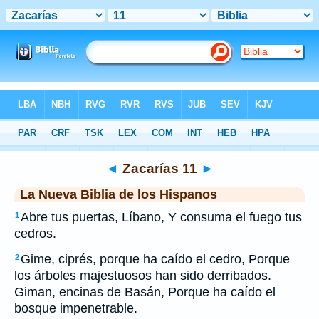
Biblia
>
NBLH
> Zacarías 11
◄
Zacarías 11
►
La Nueva Biblia de los Hispanos
Abre tus puertas, Líbano, Y consuma el fuego tus
1
cedros.
Gime, ciprés, porque ha caído el cedro, Porque
2
los árboles majestuosos han sido derribados.
Giman, encinas de Basán, Porque ha caído el
bosque impenetrable.