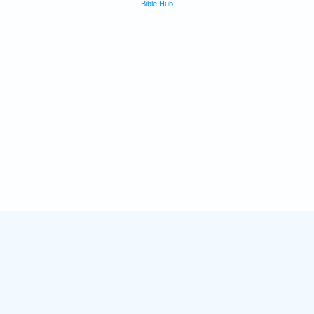
Bible Hub