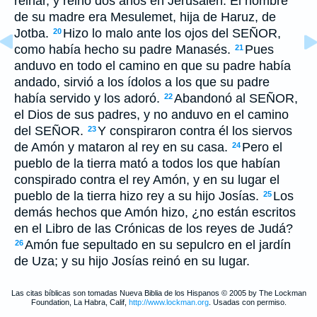
reinar, y reinó dos años en Jerusalén. El nombre
de su madre era Mesulemet, hija de Haruz, de
Jotba.
Hizo lo malo ante los ojos del SEÑOR,
20
como había hecho su padre Manasés.
Pues
21
anduvo en todo el camino en que su padre había
andado, sirvió a los ídolos a los que su padre
había servido y los adoró.
Abandonó al SEÑOR,
22
el Dios de sus padres, y no anduvo en el camino
del SEÑOR.
Y conspiraron contra él los siervos
23
de Amón y mataron al rey en su casa.
Pero el
24
pueblo de la tierra mató a todos los que habían
conspirado contra el rey Amón, y en su lugar el
pueblo de la tierra hizo rey a su hijo Josías.
Los
25
demás hechos que Amón hizo, ¿no están escritos
en el Libro de las Crónicas de los reyes de Judá?
Amón fue sepultado en su sepulcro en el jardín
26
de Uza; y su hijo Josías reinó en su lugar.
Las citas bíblicas son tomadas Nueva Biblia de los Hispanos © 2005 by The Lockman
Foundation, La Habra, Calif,
http://www.lockman.org
. Usadas con permiso.