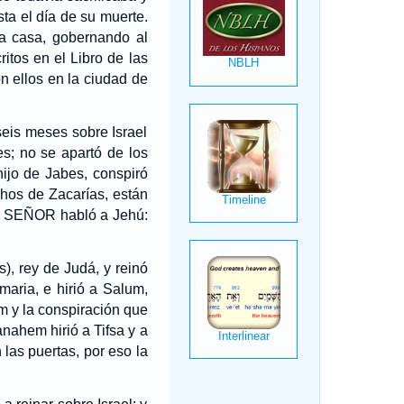
ta el día de su muerte.
la casa, gobernando al
itos en el Libro de las
n ellos en la ciudad de
seis meses sobre Israel
s; no se apartó de los
ijo de Jabes, conspiró
os de Zacarías, están
el SEÑOR habló a Jehú:
), rey de Judá, y reinó
aria, e hirió a Salum,
 y la conspiración que
ahem hirió a Tifsa y a
las puertas, por eso la