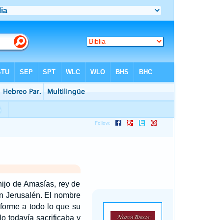
hijo de Amasías, rey de
en Jerusalén. El nombre
forme a todo lo que su
o todavía sacrificaba y