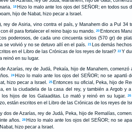
nueve de Azarías, rey de Judá, Manahem, hijo de Gadi, comenzó a
maria.
Hizo lo malo ante los ojos del SEÑOR; en todos sus d
18
am, hijo de Nabat, hizo pecar a Israel.
II), rey de Asiria, vino contra el país, y Manahem dio a Pul 34
con él para fortalecer el reino bajo su mando.
Entonces Mana
20
ricos poderosos, de cada uno cincuenta siclos (570 gr) de pla
ia se volvió y no se detuvo allí en el país.
Los demás hechos
21
ritos en el Libro de las Crónicas de los reyes de Israel?
Y du
22
a reinó en su lugar.
 de Azarías, rey de Judá, Pekaía, hijo de Manahem, comenzó a 
años.
Hizo lo malo ante los ojos del SEÑOR; no se apartó 
24
t, hizo pecar a Israel.
Entonces su oficial, Peka, hijo de Re
25
ia, en la ciudadela de la casa del rey, y también a Argob y a
los hijos de los Galaaditas. Lo mató y reinó en su lugar.
26
zo, están escritos en el Libro de las Crónicas de los reyes de Isr
y dos de Azarías, rey de Judá, Peka, hijo de Remalías, comenz
inte años.
Hizo lo malo ante los ojos del SEÑOR; no se apa
28
abat, hizo pecar a Israel.