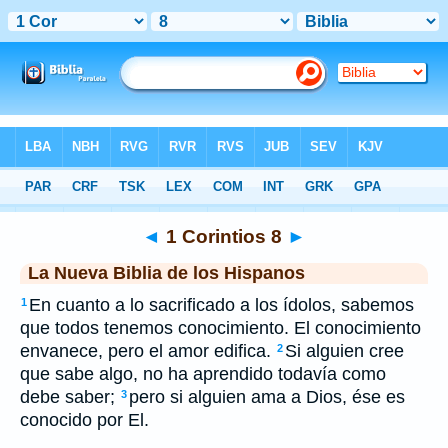
Biblia
>
NBLH
> 1 Corintios 8
◄
1 Corintios 8
►
La Nueva Biblia de los Hispanos
En cuanto a lo sacrificado a los ídolos, sabemos
1
que todos tenemos conocimiento. El conocimiento
envanece, pero el amor edifica.
Si alguien cree
2
que sabe algo, no ha aprendido todavía como
debe saber;
pero si alguien ama a Dios, ése es
3
conocido por El.