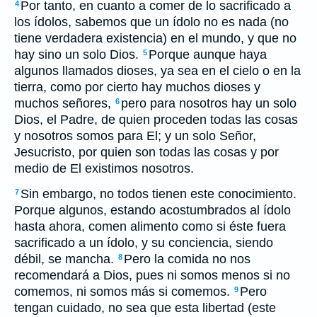
Por tanto, en cuanto a comer de lo sacrificado a
4
los ídolos, sabemos que un ídolo no es nada (no
tiene verdadera existencia) en el mundo, y que no
hay sino un solo Dios.
Porque aunque haya
5
algunos llamados dioses, ya sea en el cielo o en la
tierra, como por cierto hay muchos dioses y
muchos señores,
pero para nosotros hay un solo
6
Dios, el Padre, de quien proceden todas las cosas
y nosotros somos para El; y un solo Señor,
Jesucristo, por quien son todas las cosas y por
medio de El existimos nosotros.
Sin embargo, no todos tienen este conocimiento.
7
Porque algunos, estando acostumbrados al ídolo
hasta ahora, comen alimento como si éste fuera
sacrificado a un ídolo, y su conciencia, siendo
débil, se mancha.
Pero la comida no nos
8
recomendará a Dios, pues ni somos menos si no
comemos, ni somos más si comemos.
Pero
9
tengan cuidado, no sea que esta libertad (este