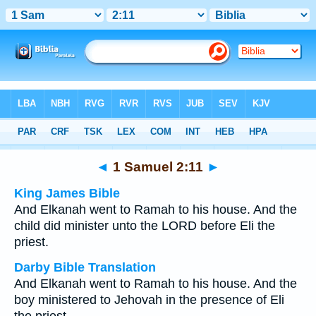
Bible
>
Multilingual
> 1 Samuel 2:11
◄
1 Samuel 2:11
►
King James Bible
And Elkanah went to Ramah to his house. And the
child did minister unto the LORD before Eli the
priest.
Darby Bible Translation
And Elkanah went to Ramah to his house. And the
boy ministered to Jehovah in the presence of Eli