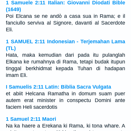
1 Samuele 2:11 Italian: Giovanni Diodati Bible
(1649)
Poi Elcana se ne andò a casa sua in Rama; e il
fanciullo serviva al Signore, davanti al Sacerdote
Eli.
1 SAMUEL 2:11 Indonesian - Terjemahan Lama
(TL)
Hata, maka kemudian dari pada itu pulanglah
Elkana ke rumahnya di Rama, tetapi budak itupun
tinggal berkhidmat kepada Tuhan di hadapan
imam Eli.
I Samuelis 2:11 Latin: Biblia Sacra Vulgata
et abiit Helcana Ramatha in domum suam puer
autem erat minister in conspectu Domini ante
faciem Heli sacerdotis
1 Samuel 2:11 Maori
Na ka haere a Erekana ki Rama, ki tona whare. A