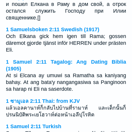
и пошел Елкана в Раму в дом свой, а отрок
остался служить Господу при Илии
священнике.[]
1 Samuelsboken 2:11 Swedish (1917)
Och Elkana gick hem igen till Rama; gossen
däremot gjorde tjänst inför HERREN under prästen
Eli.
1 Samuel 2:11 Tagalog: Ang Dating Biblia
(1905)
At si Elcana ay umuwi sa Ramatha sa kaniyang
bahay. At ang bata'y nangangasiwa sa Panginoon
sa harap ni Eli na saserdote.
1 ซามูเอล 2:11 Thai: from KJV
แล้วเอลคานาห์ก็กลับไปบ้านที่รามาห์ และเด็กนั้นก็
ปรนนิบัติพระเยโฮวาห์ต่อหน้าเอลีปุโรหิต
1 Samuel 2:11 Turkish