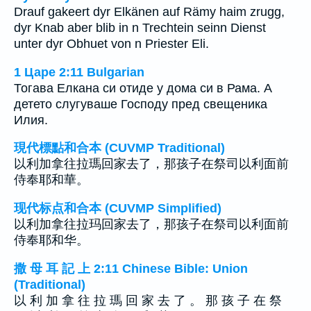
Drauf gakeert dyr Elkänen auf Rämy haim zrugg,
dyr Knab aber blib in n Trechtein seinn Dienst
unter dyr Obhuet von n Priester Eli.
1 Царе 2:11 Bulgarian
Тогава Елкана си отиде у дома си в Рама. А
детето слугуваше Господу пред свещеника
Илия.
現代標點和合本 (CUVMP Traditional)
以利加拿往拉瑪回家去了，那孩子在祭司以利面前
侍奉耶和華。
现代标点和合本 (CUVMP Simplified)
以利加拿往拉玛回家去了，那孩子在祭司以利面前
侍奉耶和华。
撒 母 耳 記 上 2:11 Chinese Bible: Union
(Traditional)
以 利 加 拿 往 拉 瑪 回 家 去 了 。 那 孩 子 在 祭