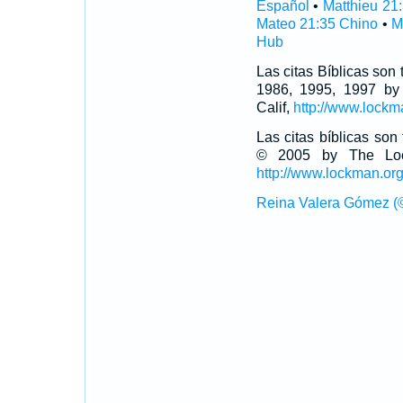
Español
•
Matthieu 21
Mateo 21:35 Chino
•
M
Hub
Las citas Bíblicas son
1986, 1995, 1997 by
Calif,
http://www.lockm
Las citas bíblicas so
© 2005 by The Lock
http://www.lockman.or
Reina Valera Gómez (