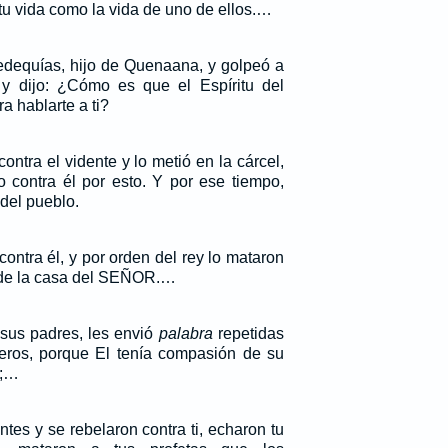
tu vida como la vida de uno de ellos.…
dequías, hijo de Quenaana, y golpeó a
 y dijo: ¿Cómo es que el Espíritu del
 hablarte a ti?
contra el vidente y lo metió en la cárcel,
 contra él por esto. Y por ese tiempo,
del pueblo.
ontra él, y por orden del rey lo mataron
o de la casa del SEÑOR.…
sus padres, les envió
palabra
repetidas
eros, porque El tenía compasión de su
a;…
tes y se rebelaron contra ti, echaron tu