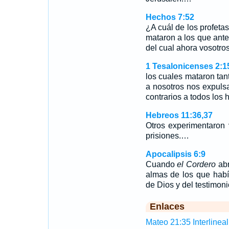
Hechos 7:52
¿A cuál de los profeta
mataron a los que ante
del cual ahora vosotros
1 Tesalonicenses 2:1
los cuales mataron tan
a nosotros nos expuls
contrarios a todos los
Hebreos 11:36,37
Otros experimentaron 
prisiones.…
Apocalipsis 6:9
Cuando
el Cordero
abr
almas de los que habí
de Dios y del testimon
Enlaces
Mateo 21:35 Interlineal