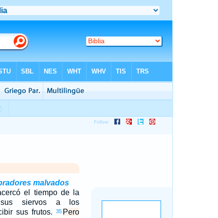
abradores malvados
cercó el tiempo de la
 sus siervos a los
ibir sus frutos.
Pero
35