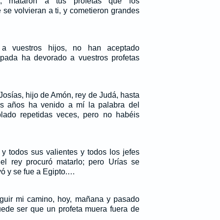
, mataron a tus profetas que los
se volvieran a ti, y cometieron grandes
a vuestros hijos, no han aceptado
spada ha devorado a vuestros profetas
Josías, hijo de Amón, rey de Judá, hasta
rés años ha venido a mí la palabra del
ado repetidas veces, pero no habéis
y todos sus valientes y todos los jefes
el rey procuró matarlo; pero Urías se
yó y se fue a Egipto.…
guir mi camino, hoy, mañana y pasado
ede ser que un profeta muera fuera de