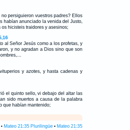
s no persiguieron vuestros padres? Ellos
s habían anunciado la venida del Justo,
 os hicisteis traidores y asesinos;
5,16
to al Señor Jesús como a los profetas, y
aron, y no agradan a Dios sino que son
 hombres,…
vituperios y azotes, y hasta cadenas y
ió el quinto sello, vi debajo del altar las
an sido muertos a causa de la palabra
io que habían mantenido;
•
Mateo 21:35 Plurilingüe
•
Mateo 21:35