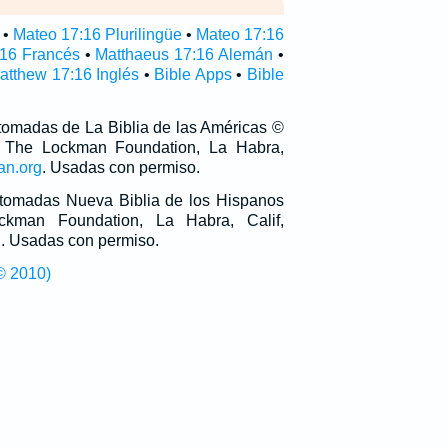
•
Mateo 17:16 Plurilingüe
•
Mateo 17:16
:16 Francés
•
Matthaeus 17:16 Alemán
•
atthew 17:16 Inglés
•
Bible Apps
•
Bible
 tomadas de La Biblia de las Américas ©
 The Lockman Foundation, La Habra,
an.org
. Usadas con permiso.
n tomadas Nueva Biblia de los Hispanos
man Foundation, La Habra, Calif,
g
. Usadas con permiso.
© 2010)