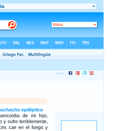
uchacho epiléptico
ericordia de mi hijo,
o y sufre terriblemente,
es cae en el fuego y