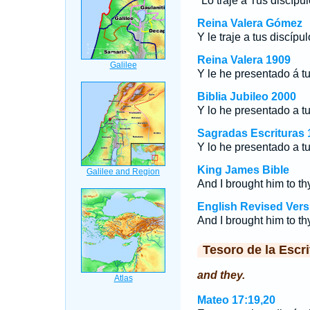
"Lo traje a Tus discípul
Reina Valera Gómez
Y le traje a tus discípu
Reina Valera 1909
Y le he presentado á tu
Biblia Jubileo 2000
Y lo he presentado a tu
Sagradas Escrituras 
Y lo he presentado a tu
King James Bible
And I brought him to th
English Revised Vers
And I brought him to th
Tesoro de la Escri
and they.
Mateo 17:19,20