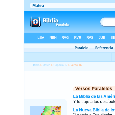
Biblia
>
Mateo
>
Capítulo 17
> Verso 16
Versos Paralelos
La Biblia de las Amér
Y lo traje a tus discípu
La Nueva Biblia de l