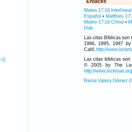
Enlaces
Mateo 17:16 Interlineal
Español
•
Matthieu 17
Mateo 17:16 Chino
•
M
Hub
Las citas Bíblicas son
1986, 1995, 1997 by
Calif,
http://www.lockm
Las citas bíblicas so
© 2005 by The Lock
http://www.lockman.or
Reina Valera Gómez (