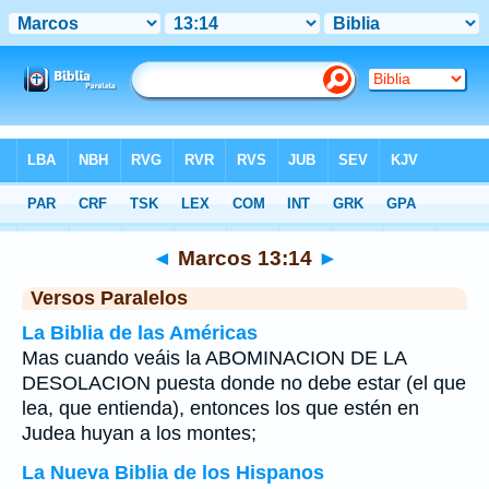
Biblia
>
Marcos
>
Capítulo 13
> Verso 14
◄
Marcos 13:14
►
Versos Paralelos
La Biblia de las Américas
Mas cuando veáis la ABOMINACION DE LA
DESOLACION puesta donde no debe estar (el que
lea, que entienda), entonces los que estén en
Judea huyan a los montes;
La Nueva Biblia de los Hispanos