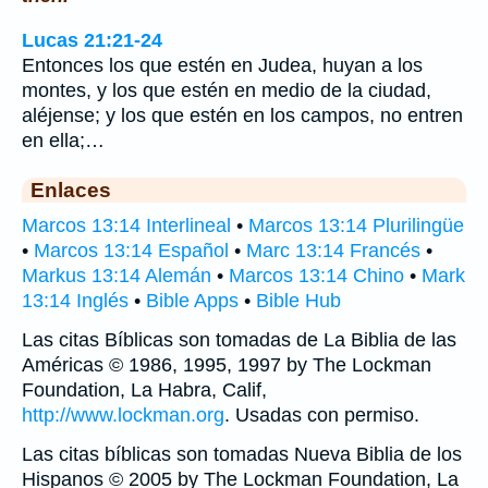
Lucas 21:21-24
Entonces los que estén en Judea, huyan a los
montes, y los que estén en medio de la ciudad,
aléjense; y los que estén en los campos, no entren
en ella;…
Enlaces
Marcos 13:14 Interlineal
•
Marcos 13:14 Plurilingüe
•
Marcos 13:14 Español
•
Marc 13:14 Francés
•
Markus 13:14 Alemán
•
Marcos 13:14 Chino
•
Mark
13:14 Inglés
•
Bible Apps
•
Bible Hub
Las citas Bíblicas son tomadas de La Biblia de las
Américas © 1986, 1995, 1997 by The Lockman
Foundation, La Habra, Calif,
http://www.lockman.org
. Usadas con permiso.
Las citas bíblicas son tomadas Nueva Biblia de los
Hispanos © 2005 by The Lockman Foundation, La