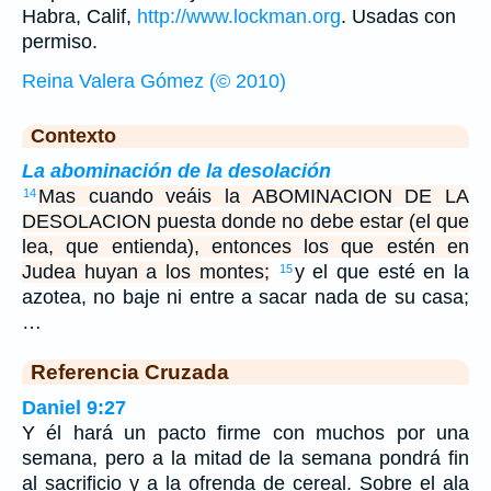
Habra, Calif,
http://www.lockman.org
. Usadas con
permiso.
Reina Valera Gómez (© 2010)
Contexto
La abominación de la desolación
Mas cuando veáis la ABOMINACION DE LA
14
DESOLACION puesta donde no debe estar (el que
lea, que entienda), entonces los que estén en
Judea huyan a los montes;
y el que esté en la
15
azotea, no baje ni entre a sacar nada de su casa;
…
Referencia Cruzada
Daniel 9:27
Y él hará un pacto firme con muchos por una
semana, pero a la mitad de la semana pondrá fin
al sacrificio y a la ofrenda de cereal. Sobre el ala