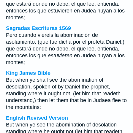
que estará donde no debe, el que lee, entienda,
entonces los que
estuvieren
en Judea huyan a los
montes;
Sagradas Escrituras 1569
Pero cuando viereis la abominación de
asolamiento, (que fue dicha por el profeta Daniel,)
que estará donde no debe, el que lee, entienda,
entonces los que
estuvieren
en Judea huyan a los
montes;
King James Bible
But when ye shall see the abomination of
desolation, spoken of by Daniel the prophet,
standing where it ought not, (let him that readeth
understand,) then let them that be in Judaea flee to
the mountains:
English Revised Version
But when ye see the abomination of desolation
standing where he ought not (let him that readeth