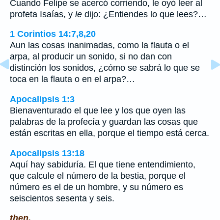
Cuando Felipe se acercó corriendo, le oyó leer al
profeta Isaías, y
le
dijo: ¿Entiendes lo que lees?…
1 Corintios 14:7,8,20
Aun las cosas inanimadas, como la flauta o el
arpa, al producir un sonido, si no dan con
distinción los sonidos, ¿cómo se sabrá lo que se
toca en la flauta o en el arpa?…
Apocalipsis 1:3
Bienaventurado el que lee y los que oyen las
palabras de la profecía y guardan las cosas que
están escritas en ella, porque el tiempo está cerca.
Apocalipsis 13:18
Aquí hay sabiduría. El que tiene entendimiento,
que calcule el número de la bestia, porque el
número es el de un hombre, y su número es
seiscientos sesenta y seis.
then.