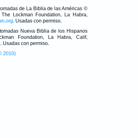
 tomadas de La Biblia de las Américas ©
 The Lockman Foundation, La Habra,
an.org
. Usadas con permiso.
n tomadas Nueva Biblia de los Hispanos
man Foundation, La Habra, Calif,
g
. Usadas con permiso.
© 2010)