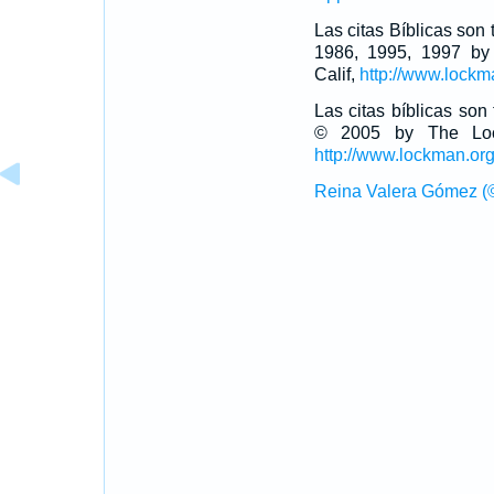
Las citas Bíblicas son
1986, 1995, 1997 by
Calif,
http://www.lockm
Las citas bíblicas so
© 2005 by The Lock
http://www.lockman.or
Reina Valera Gómez (