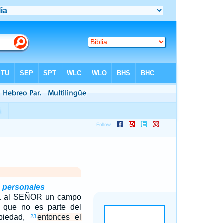
 personales
ra al SEÑOR un campo
 que no es parte del
piedad,
entonces el
23