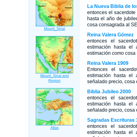
La Nueva Biblia de l
entonces el sacerdote 
hasta el año de jubil
cosa consagrada al 
Reina Valera Gómez
entonces el sacerdo
estimación hasta el 
estimación
como
cosa 
Reina Valera 1909
Entonces el sacerdo
estimación hasta el 
señalado precio, cosa
Biblia Jubileo 2000
entonces el sacerdo
estimación hasta el 
señalado precio,
cosa
Sagradas Escrituras 
entonces el sacerdo
estimación hasta el 