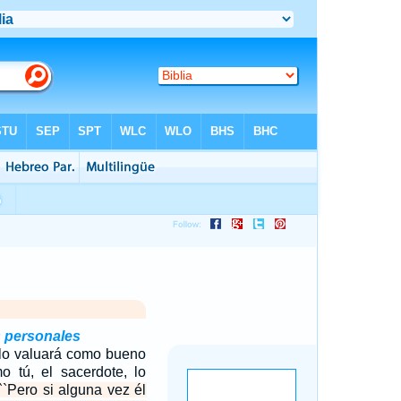
 personales
 lo valuará como bueno
 tú, el sacerdote, lo
``Pero si alguna vez él