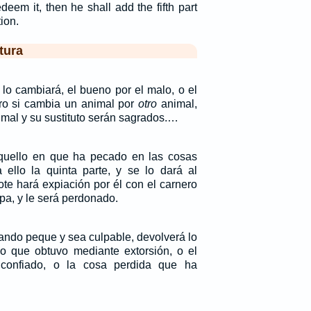
edeem it, then he shall add the fifth part
ion.
tura
 lo cambiará, el bueno por el malo, o el
ro si cambia un animal por
otro
animal,
mal y su sustituto serán sagrados.…
aquello en que ha pecado en las cosas
 ello la quinta parte, y se lo dará al
ote hará expiación por él con el carnero
lpa, y le será perdonado.
ando peque y sea culpable, devolverá lo
lo que obtuvo mediante extorsión, o el
 confiado, o la cosa perdida que ha