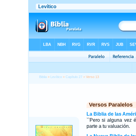
Biblia
>
Levítico
>
Capítulo 27
> Verso 13
Versos Paralelos
La Biblia de las Amér
``Pero si alguna vez 
parte a tu valuación.