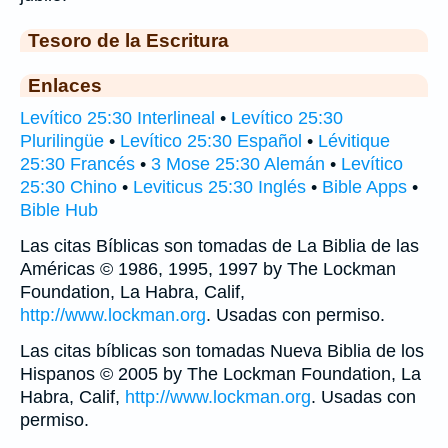
Tesoro de la Escritura
Enlaces
Levítico 25:30 Interlineal
•
Levítico 25:30
Plurilingüe
•
Levítico 25:30 Español
•
Lévitique
25:30 Francés
•
3 Mose 25:30 Alemán
•
Levítico
25:30 Chino
•
Leviticus 25:30 Inglés
•
Bible Apps
•
Bible Hub
Las citas Bíblicas son tomadas de La Biblia de las
Américas © 1986, 1995, 1997 by The Lockman
Foundation, La Habra, Calif,
http://www.lockman.org
. Usadas con permiso.
Las citas bíblicas son tomadas Nueva Biblia de los
Hispanos © 2005 by The Lockman Foundation, La
Habra, Calif,
http://www.lockman.org
. Usadas con
permiso.