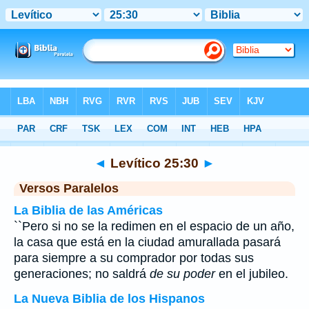
Biblia
>
Levítico
>
Capítulo 25
> Verso 30
◄
Levítico 25:30
►
Versos Paralelos
La Biblia de las Américas
``Pero si no se la redimen en el espacio de un año,
la casa que está en la ciudad amurallada pasará
para siempre a su comprador por todas sus
generaciones; no saldrá
de su poder
en el jubileo.
La Nueva Biblia de los Hispanos