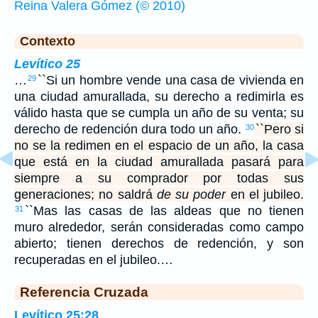
Reina Valera Gómez (© 2010)
Contexto
Levítico 25
…
``Si un hombre vende una casa de vivienda en
29
una ciudad amurallada, su derecho a redimirla es
válido hasta que se cumpla un año de su venta; su
derecho de redención dura todo un año.
``Pero si
30
no se la redimen en el espacio de un año, la casa
que está en la ciudad amurallada pasará para
siempre a su comprador por todas sus
generaciones; no saldrá
de su poder
en el jubileo.
``Mas las casas de las aldeas que no tienen
31
muro alrededor, serán consideradas como campo
abierto; tienen derechos de redención, y son
recuperadas en el jubileo.…
Referencia Cruzada
Levítico 25:28