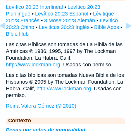
Levítico 20:23 Interlineal
•
Levítico 20:23
Plurilingüe
•
Levítico 20:23 Español
•
Lévitique
20:23 Francés
•
3 Mose 20:23 Alemán
•
Levítico
20:23 Chino
•
Leviticus 20:23 Inglés
•
Bible Apps
•
Bible Hub
Las citas Bíblicas son tomadas de La Biblia de las
Américas © 1986, 1995, 1997 by The Lockman
Foundation, La Habra, Calif,
http://www.lockman.org
. Usadas con permiso.
Las citas bíblicas son tomadas Nueva Biblia de los
Hispanos © 2005 by The Lockman Foundation, La
Habra, Calif,
http://www.lockman.org
. Usadas con
permiso.
Reina Valera Gómez (© 2010)
Contexto
Penas por actos de inmoralidad