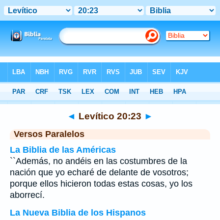
Biblia
>
Levítico
>
Capítulo 20
> Verso 23
◄
Levítico 20:23
►
Versos Paralelos
La Biblia de las Américas
``Además, no andéis en las costumbres de la
nación que yo echaré de delante de vosotros;
porque ellos hicieron todas estas cosas, yo los
aborrecí.
La Nueva Biblia de los Hispanos