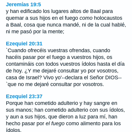
Jeremías 19:5
y han edificado los lugares altos de Baal para
quemar a sus hijos en el fuego
como
holocaustos
a Baal, cosa que nunca mandé, ni de la cual hablé,
ni me pasó por la mente;
Ezequiel 20:31
`Cuando ofrecéis vuestras ofrendas, cuando
hacéis pasar por el fuego a vuestros hijos, os
contamináis con todos vuestros ídolos hasta el día
de hoy. ¿Y me dejaré consultar yo por vosotros,
casa de Israel? Vivo yo'--declara el Señor DIOS--
`que no me dejaré consultar por vosotros.
Ezequiel 23:37
Porque han cometido adulterio y hay sangre en
sus manos; han cometido adulterio con sus ídolos,
y aun a sus hijos, que dieron a luz para mí, han
hecho pasar por
el fuego
como alimento para los
ídolos.