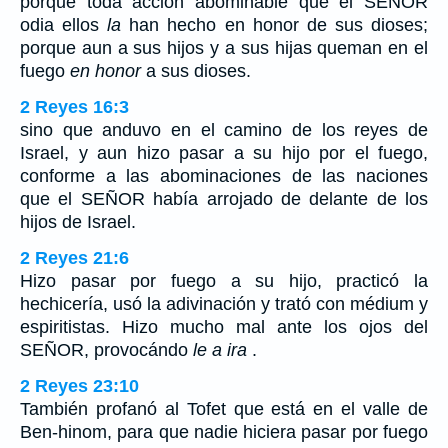
porque toda acción abominable que el SEÑOR
odia ellos
la
han hecho en honor de sus dioses;
porque aun a sus hijos y a sus hijas queman en el
fuego
en honor
a sus dioses.
2 Reyes 16:3
sino que anduvo en el camino de los reyes de
Israel, y aun hizo pasar a su hijo por el fuego,
conforme a las abominaciones de las naciones
que el SEÑOR había arrojado de delante de los
hijos de Israel.
2 Reyes 21:6
Hizo pasar por fuego a su hijo, practicó la
hechicería, usó la adivinación y trató con médium y
espiritistas. Hizo mucho mal ante los ojos del
SEÑOR, provocándo
le a ira
.
2 Reyes 23:10
También profanó al Tofet que está en el valle de
Ben-hinom, para que nadie hiciera pasar por fuego