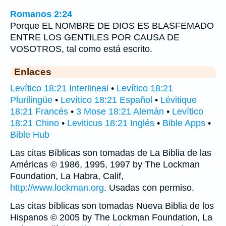
Romanos 2:24
Porque EL NOMBRE DE DIOS ES BLASFEMADO
ENTRE LOS GENTILES POR CAUSA DE
VOSOTROS, tal como está escrito.
Enlaces
Levítico 18:21 Interlineal
•
Levítico 18:21
Plurilingüe
•
Levítico 18:21 Español
•
Lévitique
18:21 Francés
•
3 Mose 18:21 Alemán
•
Levítico
18:21 Chino
•
Leviticus 18:21 Inglés
•
Bible Apps
•
Bible Hub
Las citas Bíblicas son tomadas de La Biblia de las
Américas © 1986, 1995, 1997 by The Lockman
Foundation, La Habra, Calif,
http://www.lockman.org
. Usadas con permiso.
Las citas bíblicas son tomadas Nueva Biblia de los
Hispanos © 2005 by The Lockman Foundation, La