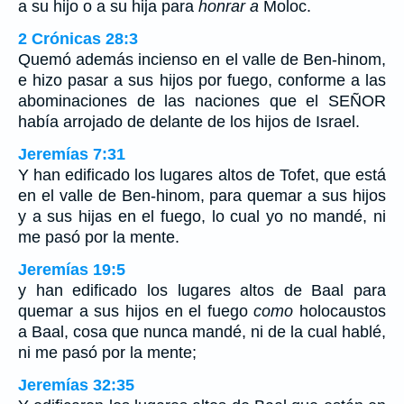
a su hijo o a su hija para
honrar a
Moloc.
2 Crónicas 28:3
Quemó además incienso en el valle de Ben-hinom,
e hizo pasar a sus hijos por fuego, conforme a las
abominaciones de las naciones que el SEÑOR
había arrojado de delante de los hijos de Israel.
Jeremías 7:31
Y han edificado los lugares altos de Tofet, que está
en el valle de Ben-hinom, para quemar a sus hijos
y a sus hijas en el fuego, lo cual yo no mandé, ni
me pasó por la mente.
Jeremías 19:5
y han edificado los lugares altos de Baal para
quemar a sus hijos en el fuego
como
holocaustos
a Baal, cosa que nunca mandé, ni de la cual hablé,
ni me pasó por la mente;
Jeremías 32:35