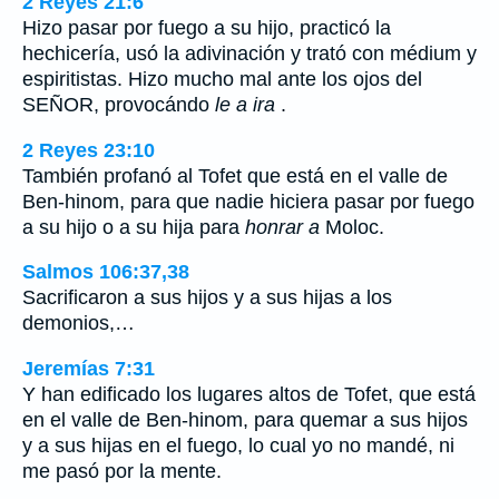
2 Reyes 21:6
Hizo pasar por fuego a su hijo, practicó la
hechicería, usó la adivinación y trató con médium y
espiritistas. Hizo mucho mal ante los ojos del
SEÑOR, provocándo
le a ira
.
2 Reyes 23:10
También profanó al Tofet que está en el valle de
Ben-hinom, para que nadie hiciera pasar por fuego
a su hijo o a su hija para
honrar a
Moloc.
Salmos 106:37,38
Sacrificaron a sus hijos y a sus hijas a los
demonios,…
Jeremías 7:31
Y han edificado los lugares altos de Tofet, que está
en el valle de Ben-hinom, para quemar a sus hijos
y a sus hijas en el fuego, lo cual yo no mandé, ni
me pasó por la mente.