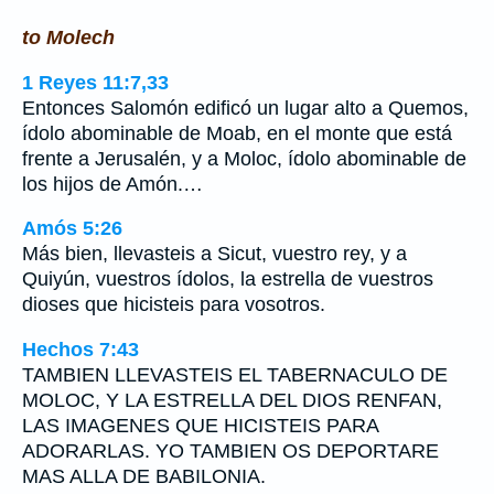
to Molech
1 Reyes 11:7,33
Entonces Salomón edificó un lugar alto a Quemos,
ídolo abominable de Moab, en el monte que está
frente a Jerusalén, y a Moloc, ídolo abominable de
los hijos de Amón.…
Amós 5:26
Más bien, llevasteis a Sicut, vuestro rey, y a
Quiyún, vuestros ídolos, la estrella de vuestros
dioses que hicisteis para vosotros.
Hechos 7:43
TAMBIEN LLEVASTEIS EL TABERNACULO DE
MOLOC, Y LA ESTRELLA DEL DIOS RENFAN,
LAS IMAGENES QUE HICISTEIS PARA
ADORARLAS. YO TAMBIEN OS DEPORTARE
MAS ALLA DE BABILONIA.