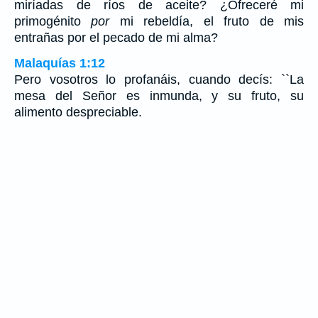
miríadas de ríos de aceite? ¿Ofreceré mi
primogénito
por
mi rebeldía, el fruto de mis
entrañas por el pecado de mi alma?
Malaquías 1:12
Pero vosotros lo profanáis, cuando decís: ``La
mesa del Señor es inmunda, y su fruto, su
alimento despreciable.