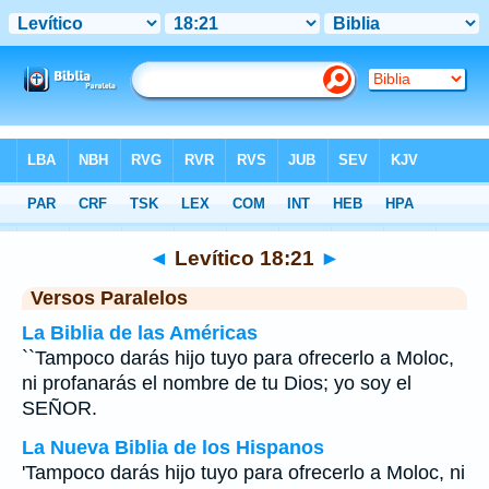
Biblia
>
Levítico
>
Capítulo 18
> Verso 21
◄
Levítico 18:21
►
Versos Paralelos
La Biblia de las Américas
``Tampoco darás hijo tuyo para ofrecerlo a Moloc,
ni profanarás el nombre de tu Dios; yo soy el
SEÑOR.
La Nueva Biblia de los Hispanos
'Tampoco darás hijo tuyo para ofrecerlo a Moloc, ni