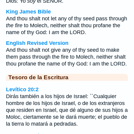
Dios: Yo
soy
el SEÑOR.
King James Bible
And thou shalt not let any of thy seed pass through
the fire
to Molech, neither shalt thou profane the
name of thy God: I
am
the LORD.
English Revised Version
And thou shalt not give any of thy seed to make
them pass through the fire to Molech, neither shalt
thou profane the name of thy God: I am the LORD.
Tesoro de la Escritura
Levítico 20:2
Dirás también a los hijos de Israel: ``Cualquier
hombre de los hijos de Israel, o de los extranjeros
que residen en Israel, que dé alguno de sus hijos a
Moloc, ciertamente se le dará muerte; el pueblo de
la tierra lo matará a pedradas.