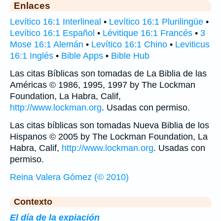
Enlaces
Levítico 16:1 Interlineal
•
Levítico 16:1 Plurilingüe
•
Levítico 16:1 Español
•
Lévitique 16:1 Francés
•
3
Mose 16:1 Alemán
•
Levítico 16:1 Chino
•
Leviticus
16:1 Inglés
•
Bible Apps
•
Bible Hub
Las citas Bíblicas son tomadas de La Biblia de las
Américas © 1986, 1995, 1997 by The Lockman
Foundation, La Habra, Calif,
http://www.lockman.org
. Usadas con permiso.
Las citas bíblicas son tomadas Nueva Biblia de los
Hispanos © 2005 by The Lockman Foundation, La
Habra, Calif,
http://www.lockman.org
. Usadas con
permiso.
Reina Valera Gómez (© 2010)
Contexto
El día de la expiación