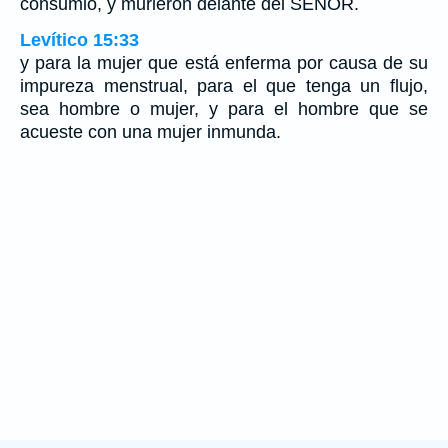
consumió, y murieron delante del SEÑOR.
Levítico 15:33
y para la mujer que está enferma por causa de su
impureza menstrual, para el que tenga un flujo,
sea hombre o mujer, y para el hombre que se
acueste con una mujer inmunda.