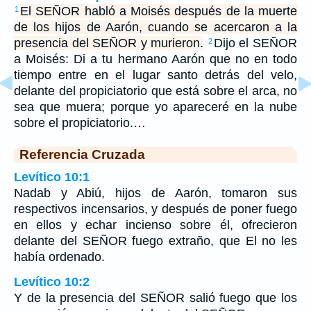
El SEÑOR habló a Moisés después de la muerte
1
de los hijos de Aarón, cuando se acercaron a la
presencia del SEÑOR y murieron.
Dijo el SEÑOR
2
a Moisés: Di a tu hermano Aarón que no en todo
tiempo entre en el lugar santo detrás del velo,
delante del propiciatorio que está sobre el arca, no
sea que muera; porque yo apareceré en la nube
sobre el propiciatorio.…
Referencia Cruzada
Levítico 10:1
Nadab y Abiú, hijos de Aarón, tomaron sus
respectivos incensarios, y después de poner fuego
en ellos y echar incienso sobre él, ofrecieron
delante del SEÑOR fuego extraño, que El no les
había ordenado.
Levítico 10:2
Y de la presencia del SEÑOR salió fuego que los