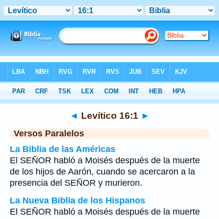
Biblia
>
Levítico
>
Capítulo 16
> Verso 1
◄
Levítico 16:1
►
Versos Paralelos
La Biblia de las Américas
El SEÑOR habló a Moisés después de la muerte
de los hijos de Aarón, cuando se acercaron a la
presencia del SEÑOR y murieron.
La Nueva Biblia de los Hispanos
El SEÑOR habló a Moisés después de la muerte