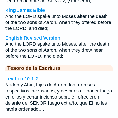
llegaron delante del SEÑOR, y murieron;
King James Bible
And the LORD spake unto Moses after the death
of the two sons of Aaron, when they offered before
the LORD, and died;
English Revised Version
And the LORD spake unto Moses, after the death
of the two sons of Aaron, when they drew near
before the LORD, and died;
Tesoro de la Escritura
Levítico 10:1,2
Nadab y Abiú, hijos de Aarón, tomaron sus
respectivos incensarios, y después de poner fuego
en ellos y echar incienso sobre él, ofrecieron
delante del SEÑOR fuego extraño, que El no les
había ordenado.…