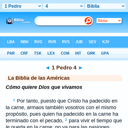
Biblia
>
LBLA
> 1 Pedro 4
◄
1 Pedro 4
►
La Biblia de las Américas
Cómo quiere Dios que vivamos
Por tanto, puesto que Cristo ha padecido en
1
la carne, armaos también vosotros con el mismo
propósito, pues quien ha padecido en la carne ha
terminado con el pecado,
para vivir el tiempo que
2
le
queda en la carne, no ya para las pasiones