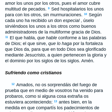
amor los unos por los otros, pues el amor cubre
multitud de pecados.
Sed hospitalarios los unos
9
para con los otros, sin murmuraciones.
Según
10
cada uno ha recibido un don
especial
, úselo
sirviéndoos los unos a los otros como buenos
administradores de la multiforme gracia de Dios.
El que habla,
que hable
conforme a las palabras
11
de Dios; el que sirve,
que lo haga
por la fortaleza
que Dios da, para que en todo Dios sea glorificado
mediante Jesucristo, a quien pertenecen la gloria y
el dominio por los siglos de los siglos. Amén.
Sufriendo como cristianos
Amados, no os sorprendáis del fuego de
12
prueba que en medio de vosotros ha venido para
probaros, como si alguna cosa extraña os
estuviera aconteciendo;
antes bien, en la
13
medida en que compartís los padecimientos de