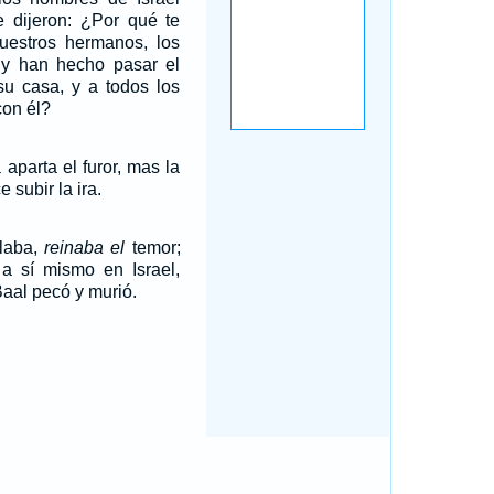
le dijeron: ¿Por qué te
uestros hermanos, los
y han hecho pasar el
su casa, y a todos los
on él?
aparta el furor, mas la
 subir la ira.
laba,
reinaba el
temor;
 a sí mismo en Israel,
aal pecó y murió.