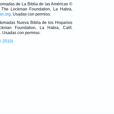
 tomadas de La Biblia de las Américas ©
 The Lockman Foundation, La Habra,
an.org
. Usadas con permiso.
n tomadas Nueva Biblia de los Hispanos
man Foundation, La Habra, Calif,
g
. Usadas con permiso.
© 2010)