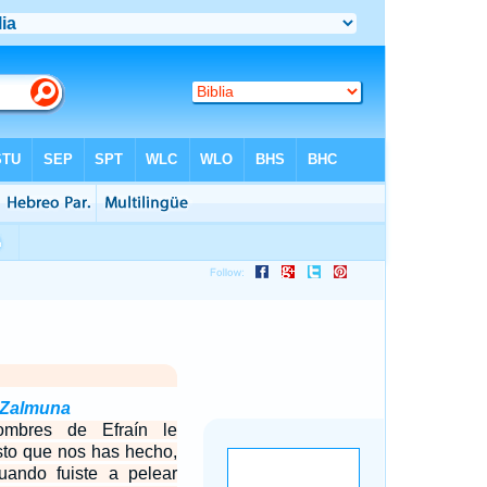
 Zalmuna
ombres de Efraín le
sto que nos has hecho,
uando fuiste a pelear