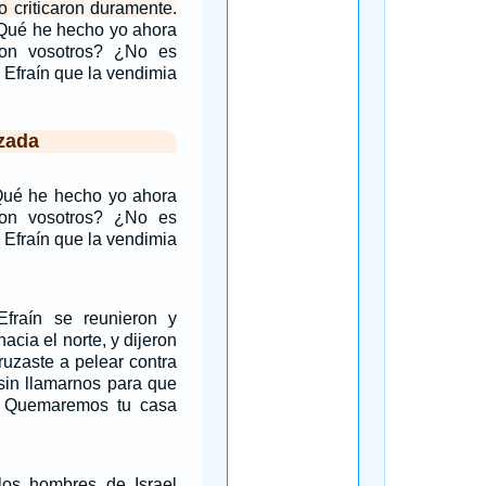
o criticaron duramente.
 ¿Qué he hecho yo ahora
on vosotros? ¿No es
 Efraín que la vendimia
zada
¿Qué he hecho yo ahora
on vosotros? ¿No es
 Efraín que la vendimia
fraín se reunieron y
acia el norte, y dijeron
ruzaste a pelear contra
sin llamarnos para que
? Quemaremos tu casa
los hombres de Israel