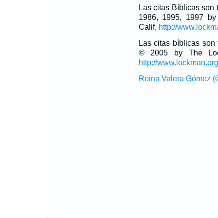
Las citas Bíblicas son
1986, 1995, 1997 by
Calif,
http://www.lockm
Las citas bíblicas so
© 2005 by The Lock
http://www.lockman.or
Reina Valera Gómez (