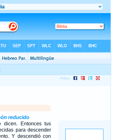
deón reducido
e dicen. Entonces tus
lecidas para descender
nto. Y descendió con