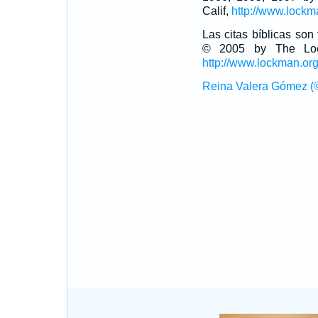
Calif,
http://www.lockm
Las citas bíblicas so
© 2005 by The Lock
http://www.lockman.or
Reina Valera Gómez (