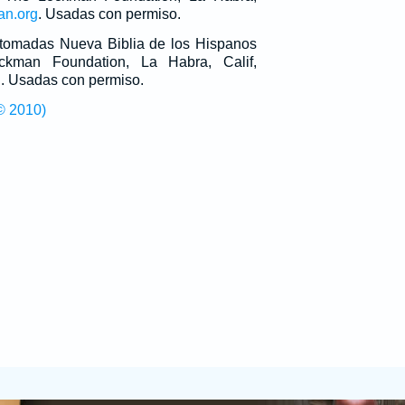
an.org
. Usadas con permiso.
n tomadas Nueva Biblia de los Hispanos
man Foundation, La Habra, Calif,
g
. Usadas con permiso.
© 2010)