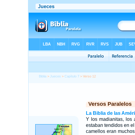
Biblia
>
Jueces
>
Capítulo 7
> Verso 12
Versos Paralelos
La Biblia de las Amér
Y los madianitas, los 
estaban tendidos en el
camellos eran muchos,