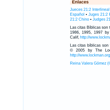
Enlaces
Jueces 21:2 Interlineal
Español
•
Juges 21:2 
21:2 Chino
•
Judges 21
Las citas Bíblicas son
1986, 1995, 1997 by
Calif,
http://www.lockm
Las citas bíblicas so
© 2005 by The Lock
http://www.lockman.or
Reina Valera Gómez (