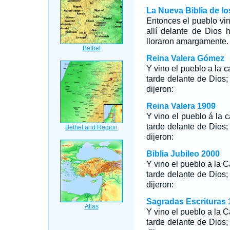
La Nueva Biblia de l
Entonces el pueblo vi
allí delante de Dios 
lloraron amargamente.
Reina Valera Gómez
Y vino el pueblo a la c
tarde delante de Dios; 
dijeron:
Reina Valera 1909
Y vino el pueblo á la c
tarde delante de Dios; 
dijeron:
Biblia Jubileo 2000
Y vino el pueblo a la C
tarde delante de Dios; 
dijeron:
Sagradas Escrituras 
Y vino el pueblo a la C
tarde delante de Dios; 