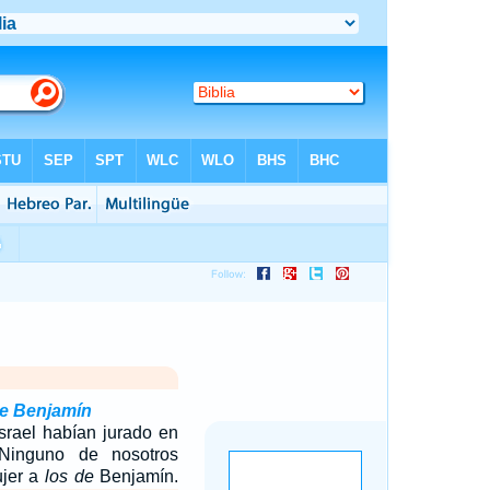
de Benjamín
srael habían jurado en
 Ninguno de nosotros
ujer a
los de
Benjamín.