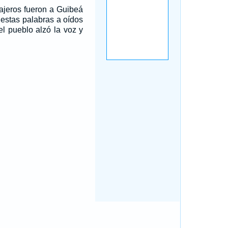
ajeros fueron a Guibeá
 estas palabras a oídos
el pueblo alzó la voz y