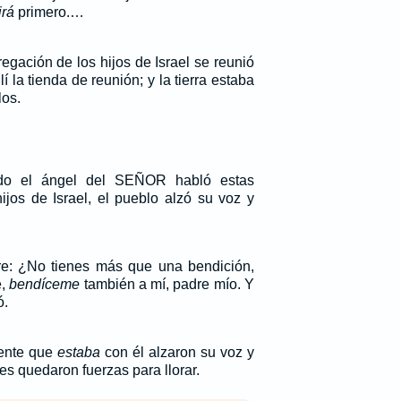
irá
primero.…
egación de los hijos de Israel se reunió
lí la tienda de reunión; y la tierra estaba
los.
do el ángel del SEÑOR habló estas
ijos de Israel, el pueblo alzó su voz y
re: ¿No tienes más que una bendición,
e,
bendíceme
también a mí, padre mío. Y
ó.
gente que
estaba
con él alzaron su voz y
les quedaron fuerzas para llorar.