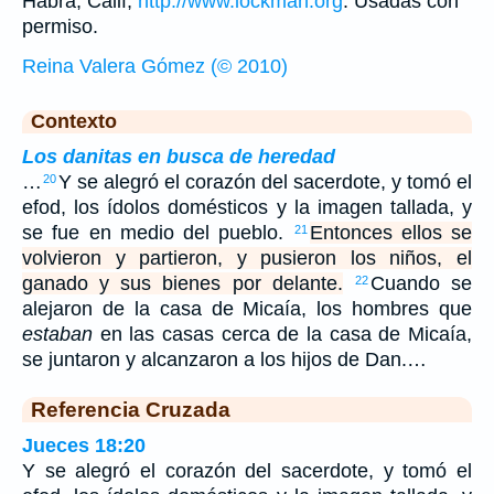
Habra, Calif,
http://www.lockman.org
. Usadas con
permiso.
Reina Valera Gómez (© 2010)
Contexto
Los danitas en busca de heredad
…
Y se alegró el corazón del sacerdote, y tomó el
20
efod, los ídolos domésticos y la imagen tallada, y
se fue en medio del pueblo.
Entonces ellos se
21
volvieron y partieron, y pusieron los niños, el
ganado y sus bienes por delante.
Cuando se
22
alejaron de la casa de Micaía, los hombres que
estaban
en las casas cerca de la casa de Micaía,
se juntaron y alcanzaron a los hijos de Dan.…
Referencia Cruzada
Jueces 18:20
Y se alegró el corazón del sacerdote, y tomó el