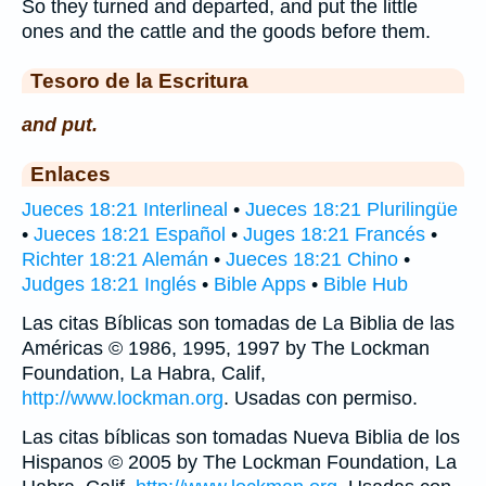
So they turned and departed, and put the little
ones and the cattle and the goods before them.
Tesoro de la Escritura
and put.
Enlaces
Jueces 18:21 Interlineal
•
Jueces 18:21 Plurilingüe
•
Jueces 18:21 Español
•
Juges 18:21 Francés
•
Richter 18:21 Alemán
•
Jueces 18:21 Chino
•
Judges 18:21 Inglés
•
Bible Apps
•
Bible Hub
Las citas Bíblicas son tomadas de La Biblia de las
Américas © 1986, 1995, 1997 by The Lockman
Foundation, La Habra, Calif,
http://www.lockman.org
. Usadas con permiso.
Las citas bíblicas son tomadas Nueva Biblia de los
Hispanos © 2005 by The Lockman Foundation, La