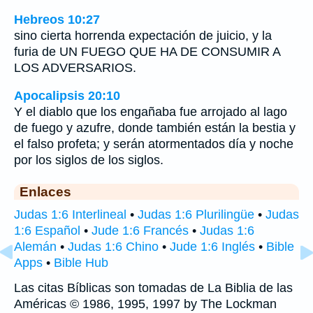
Hebreos 10:27
sino cierta horrenda expectación de juicio, y la
furia de UN FUEGO QUE HA DE CONSUMIR A
LOS ADVERSARIOS.
Apocalipsis 20:10
Y el diablo que los engañaba fue arrojado al lago
de fuego y azufre, donde también están la bestia y
el falso profeta; y serán atormentados día y noche
por los siglos de los siglos.
Enlaces
Judas 1:6 Interlineal
•
Judas 1:6 Plurilingüe
•
Judas
1:6 Español
•
Jude 1:6 Francés
•
Judas 1:6
Alemán
•
Judas 1:6 Chino
•
Jude 1:6 Inglés
•
Bible
Apps
•
Bible Hub
Las citas Bíblicas son tomadas de La Biblia de las
Américas © 1986, 1995, 1997 by The Lockman