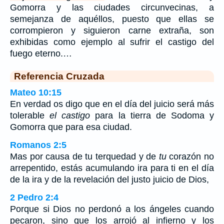
Gomorra y las ciudades circunvecinas, a
semejanza de aquéllos, puesto que ellas se
corrompieron y siguieron carne extraña, son
exhibidas como ejemplo al sufrir el castigo del
fuego eterno.…
Referencia Cruzada
Mateo 10:15
En verdad os digo que en el día del juicio será más
tolerable
el castigo
para la tierra de Sodoma y
Gomorra que para esa ciudad.
Romanos 2:5
Mas por causa de tu terquedad y de
tu
corazón no
arrepentido, estás acumulando ira para ti en el día
de la ira y de la revelación del justo juicio de Dios,
2 Pedro 2:4
Porque si Dios no perdonó a los ángeles cuando
pecaron, sino que los arrojó al infierno y los