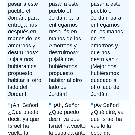
pasar a este
pasar a este
pasar a este
pueblo el
pueblo el
pueblo el
Jordán, para
Jordán, para
Jordán, para
entregarnos
entregarnos
entregarnos
después en
después en
en las manos
manos de los
manos de los
de los
amorreos y
Amorreos y
amorreos y
destruirnos?
destruirnos?
que nos
¡Ojalá nos
¡Ojalá nos
destruyan?
hubiéramos
hubiéramos
¡Mejor nos
propuesto
propuesto
hubiéramos
habitar al otro
habitar al otro
quedado al
lado del
lado del
otro lado del
Jordán!
Jordán!
Jordán!
¡Ah, Señor!
"¡Ah, Señor!
¡Ay Señor!
8
8
8
¿Qué puedo
¿Qué puedo
¿Qué diré, ya
decir, ya que
decir, ya que
que Israel ha
Israel ha
Israel ha vuelto
vuelto la
vuelto la
la espalda ante
espalda