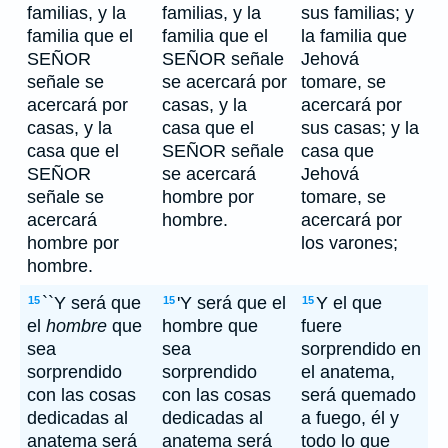
familias, y la
familias, y la
sus familias; y
familia que el
familia que el
la familia que
SEÑOR
SEÑOR señale
Jehová
señale se
se acercará por
tomare, se
acercará por
casas, y la
acercará por
casas, y la
casa que el
sus casas; y la
casa que el
SEÑOR señale
casa que
SEÑOR
se acercará
Jehová
señale se
hombre por
tomare, se
acercará
hombre.
acercará por
hombre por
los varones;
hombre.
``Y será que
'Y será que el
Y el que
15
15
15
el
hombre
que
hombre que
fuere
sea
sea
sorprendido en
sorprendido
sorprendido
el anatema,
con las cosas
con las cosas
será quemado
dedicadas al
dedicadas al
a fuego, él y
anatema será
anatema será
todo lo que