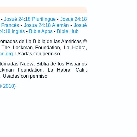
•
Josué 24:18 Plurilingüe
•
Josué 24:18
 Francés
•
Josua 24:18 Alemán
•
Josué
4:18 Inglés
•
Bible Apps
•
Bible Hub
 tomadas de La Biblia de las Américas ©
 The Lockman Foundation, La Habra,
an.org
. Usadas con permiso.
n tomadas Nueva Biblia de los Hispanos
man Foundation, La Habra, Calif,
g
. Usadas con permiso.
© 2010)