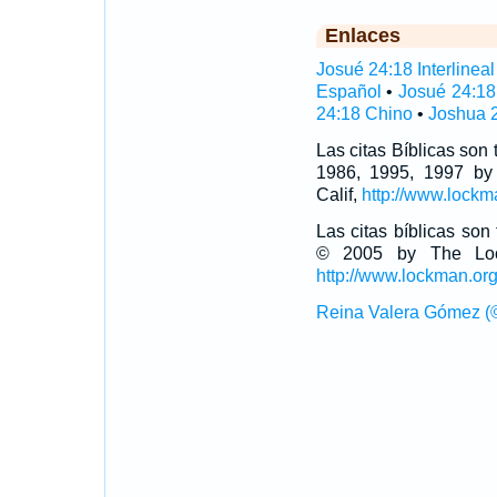
Enlaces
Josué 24:18 Interlineal
Español
•
Josué 24:18
24:18 Chino
•
Joshua 2
Las citas Bíblicas son
1986, 1995, 1997 by
Calif,
http://www.lockm
Las citas bíblicas so
© 2005 by The Lock
http://www.lockman.or
Reina Valera Gómez (