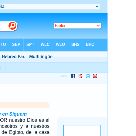
é en Siquem
OR nuestro Dios es el
osotros y a nuestros
a de Egipto, de la casa