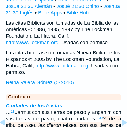
Josua 21:30 Alemán
•
Josué 21:30 Chino
•
Joshua
21:30 Inglés
•
Bible Apps
•
Bible Hub
Las citas Bíblicas son tomadas de La Biblia de las
Américas © 1986, 1995, 1997 by The Lockman
Foundation, La Habra, Calif,
http://www.lockman.org
. Usadas con permiso.
Las citas bíblicas son tomadas Nueva Biblia de los
Hispanos © 2005 by The Lockman Foundation, La
Habra, Calif,
http://www.lockman.org
. Usadas con
permiso.
Reina Valera Gómez (© 2010)
Contexto
Ciudades de los levitas
…
Jarmut con sus tierras de pasto y Enganim con
29
sus tierras de pasto; cuatro ciudades.
Y de la
30
tribu de Aser,
les dieron
Miseal con sus tierras de