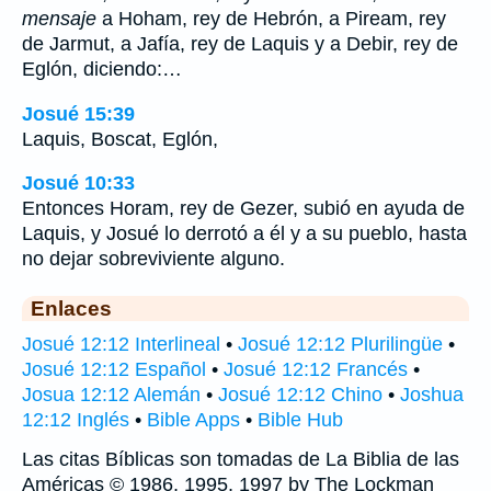
mensaje
a Hoham, rey de Hebrón, a Piream, rey
de Jarmut, a Jafía, rey de Laquis y a Debir, rey de
Eglón, diciendo:…
Josué 15:39
Laquis, Boscat, Eglón,
Josué 10:33
Entonces Horam, rey de Gezer, subió en ayuda de
Laquis, y Josué lo derrotó a él y a su pueblo, hasta
no dejar sobreviviente alguno.
Enlaces
Josué 12:12 Interlineal
•
Josué 12:12 Plurilingüe
•
Josué 12:12 Español
•
Josué 12:12 Francés
•
Josua 12:12 Alemán
•
Josué 12:12 Chino
•
Joshua
12:12 Inglés
•
Bible Apps
•
Bible Hub
Las citas Bíblicas son tomadas de La Biblia de las
Américas © 1986, 1995, 1997 by The Lockman