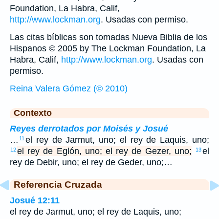
Foundation, La Habra, Calif,
http://www.lockman.org
. Usadas con permiso.
Las citas bíblicas son tomadas Nueva Biblia de los
Hispanos © 2005 by The Lockman Foundation, La
Habra, Calif,
http://www.lockman.org
. Usadas con
permiso.
Reina Valera Gómez (© 2010)
Contexto
Reyes derrotados por Moisés y Josué
…
el rey de Jarmut, uno; el rey de Laquis, uno;
11
el rey de Eglón, uno; el rey de Gezer, uno;
el
12
13
rey de Debir, uno; el rey de Geder, uno;…
Referencia Cruzada
Josué 12:11
el rey de Jarmut, uno; el rey de Laquis, uno;