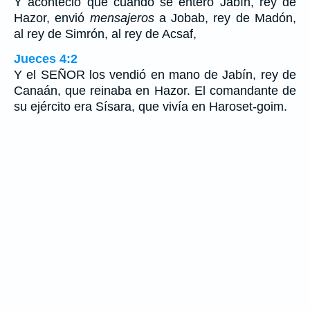
Y aconteció que cuando se enteró Jabín, rey de
Hazor, envió
mensajeros
a Jobab, rey de Madón,
al rey de Simrón, al rey de Acsaf,
Jueces 4:2
Y el SEÑOR los vendió en mano de Jabín, rey de
Canaán, que reinaba en Hazor. El comandante de
su ejército era Sísara, que vivía en Haroset-goim.