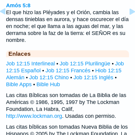
Amós 5:8
El que hizo las Pléyades y el Orión, cambia las
densas tinieblas en aurora, y hace oscurecer el día
en noche; el que llama a las aguas del mar, y las
derrama sobre la faz de la tierra: el SEÑOR es su
nombre.
Enlaces
Job 12:15 Interlineal
•
Job 12:15 Plurilingüe
•
Job
12:15 Español
•
Job 12:15 Francés
•
Hiob 12:15
Alemán
•
Job 12:15 Chino
•
Job 12:15 Inglés
•
Bible Apps
•
Bible Hub
Las citas Bíblicas son tomadas de La Biblia de las
Américas © 1986, 1995, 1997 by The Lockman
Foundation, La Habra, Calif,
http://www.lockman.org
. Usadas con permiso.
Las citas bíblicas son tomadas Nueva Biblia de los
Hispanos © 2005 by The Lockman Foundation, La