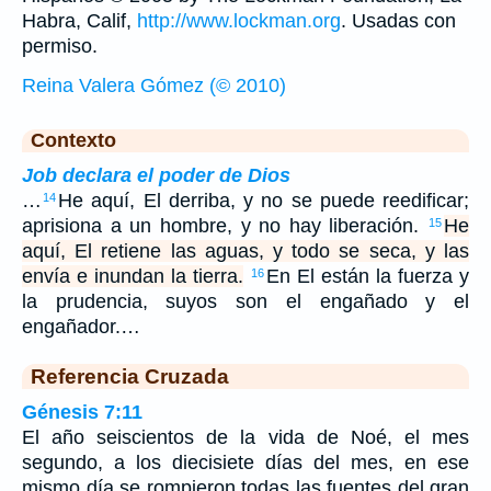
Habra, Calif,
http://www.lockman.org
. Usadas con
permiso.
Reina Valera Gómez (© 2010)
Contexto
Job declara el poder de Dios
…
He aquí, El derriba, y no se puede reedificar;
14
aprisiona a un hombre, y no hay liberación.
He
15
aquí, El retiene las aguas, y todo se seca, y las
envía e inundan la tierra.
En El están la fuerza y
16
la prudencia, suyos son el engañado y el
engañador.…
Referencia Cruzada
Génesis 7:11
El año seiscientos de la vida de Noé, el mes
segundo, a los diecisiete días del mes, en ese
mismo día se rompieron todas las fuentes del gran