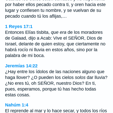
por haber ellos pecado contra ti, y oren hacia este
lugar y confiesen tu nombre, y se vuelvan de su
pecado cuando tú los aflijas,…
1 Reyes 17:1
Entonces Elías tisbita,
que era
de los moradores
de Galaad, dijo a Acab: Vive el SEÑOR, Dios de
Israel, delante de quien estoy, que ciertamente no
habrá rocío ni lluvia en estos años, sino por la
palabra de mi boca.
Jeremías 14:22
¿Hay entre los ídolos de las naciones alguno que
haga llover? ¿O pueden los cielos
solos
dar lluvia?
¿No eres tú, oh SEÑOR, nuestro Dios? En ti,
pues, esperamos, porque tú has hecho todas
estas cosas.
Nahúm 1:4
El reprende al mar y lo hace secar, y todos los ríos