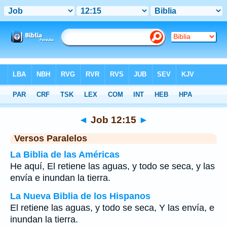
Biblia
>
Job
>
Capítulo 12
> Verso 15
◄
Job 12:15
►
Versos Paralelos
La Biblia de las Américas
He aquí, El retiene las aguas, y todo se seca, y las
envía e inundan la tierra.
La Nueva Biblia de los Hispanos
El retiene las aguas, y todo se seca, Y las envía, e
inundan la tierra.