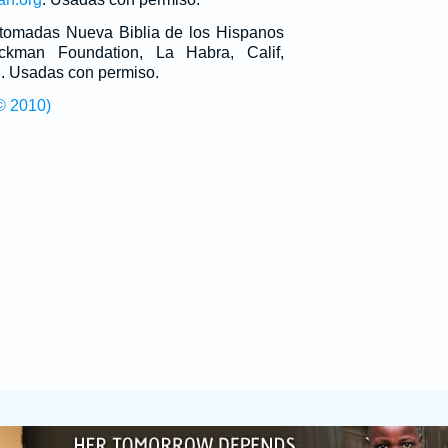
n tomadas Nueva Biblia de los Hispanos
man Foundation, La Habra, Calif,
g
. Usadas con permiso.
© 2010)