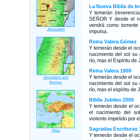
La Nueva Biblia de l
Y temerán (reverencia
SEÑOR Y desde el nac
vendrá como torrente
impulsa.
Reina Valera Gómez
Y temerán desde el oc
nacimiento del sol su
río, mas el Espíritu de
Reina Valera 1909
Y temerán desde el oc
nacimiento del sol su
río, mas el espíritu de
Biblia Jubileo 2000
Y temerán desde el o
el nacimiento del so
violento impelido por
e
Sagradas Escrituras 
Y temerán desde el o