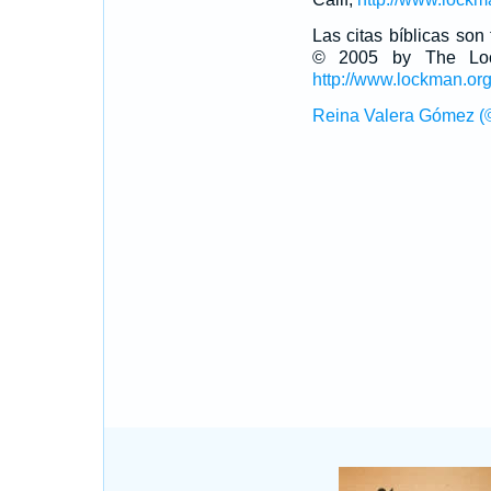
Las citas bíblicas so
© 2005 by The Lock
http://www.lockman.or
Reina Valera Gómez (