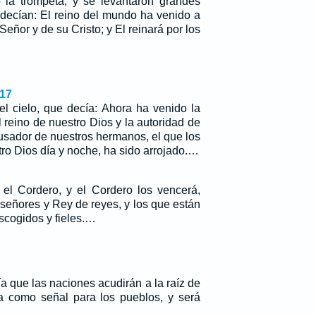
 la trompeta, y se levantaron grandes
 decían: El reino del mundo ha venido a
eñor y de su Cristo; y El reinará por los
-17
el cielo, que decía: Ahora ha venido la
l reino de nuestro Dios y la autoridad de
cusador de nuestros hermanos, el que los
ro Dios día y noche, ha sido arrojado.…
 el Cordero, y el Cordero los vencerá,
señores y Rey de reyes, y los que están
scogidos y fieles.…
a que las naciones acudirán a la raíz de
ta como señal para los pueblos, y será