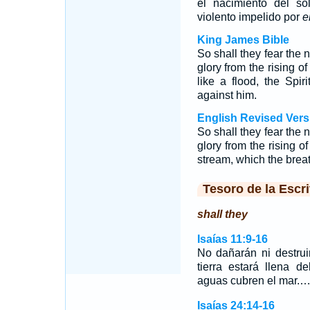
el nacimiento del so
violento impelido por
e
King James Bible
So shall they fear the
glory from the rising 
like a flood, the Spir
against him.
English Revised Vers
So shall they fear the
glory from the rising o
stream, which the brea
Tesoro de la Escri
shall they
Isaías 11:9-16
No dañarán ni destrui
tierra estará llena 
aguas cubren el mar.
Isaías 24:14-16