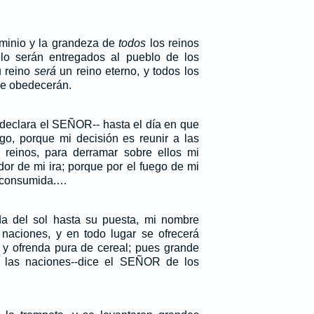
ominio y la grandeza de
todos
los reinos
elo serán entregados al pueblo de los
u reino
será
un reino eterno, y todos los
 le obedecerán.
-declara el SEÑOR-- hasta el día en que
go, porque mi decisión es reunir a las
s reinos, para derramar sobre ellos mi
dor de mi ira; porque por el fuego de mi
rá consumida.…
da del sol hasta su puesta, mi nombre
naciones, y en todo lugar se ofrecerá
 y ofrenda pura de cereal; pues grande
 las naciones--dice el SEÑOR de los