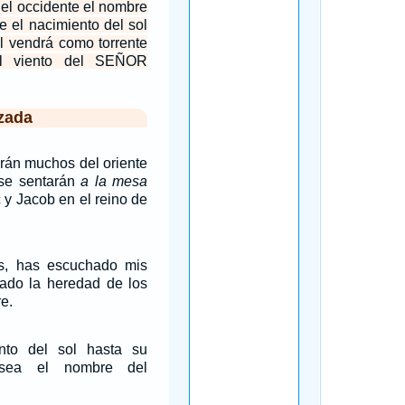
el occidente el nombre
 el nacimiento del sol
El vendrá como torrente
el viento del SEÑOR
zada
rán muchos del oriente
 se sentarán
a la mesa
 y Jacob en el reino de
s, has escuchado mis
do la heredad de los
e.
nto del sol hasta su
 sea el nombre del