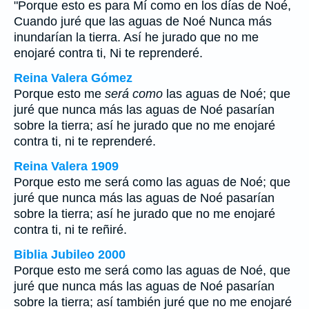
"Porque esto es para Mí como en los días de Noé,
Cuando juré que las aguas de Noé Nunca más
inundarían la tierra. Así he jurado que no me
enojaré contra ti, Ni te reprenderé.
Reina Valera Gómez
Porque esto me
será como
las aguas de Noé; que
juré que nunca más las aguas de Noé pasarían
sobre la tierra; así he jurado que no me enojaré
contra ti, ni te reprenderé.
Reina Valera 1909
Porque esto me será como las aguas de Noé; que
juré que nunca más las aguas de Noé pasarían
sobre la tierra; así he jurado que no me enojaré
contra ti, ni te reñiré.
Biblia Jubileo 2000
Porque esto me será
como
las aguas de Noé, que
juré que nunca más las aguas de Noé pasarían
sobre la tierra; así
también
juré que no me enojaré