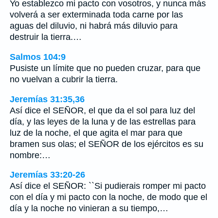
Yo establezco mi pacto con vosotros, y nunca más
volverá a ser exterminada toda carne por las
aguas del diluvio, ni habrá más diluvio para
destruir la tierra.…
Salmos 104:9
Pusiste un límite que no pueden cruzar, para que
no vuelvan a cubrir la tierra.
Jeremías 31:35,36
Así dice el SEÑOR, el que da el sol para luz del
día, y las leyes de la luna y de las estrellas para
luz de la noche, el que agita el mar para que
bramen sus olas; el SEÑOR de los ejércitos es su
nombre:…
Jeremías 33:20-26
Así dice el SEÑOR: ``Si pudierais romper mi pacto
con el día y mi pacto con la noche, de modo que el
día y la noche no vinieran a su tiempo,…