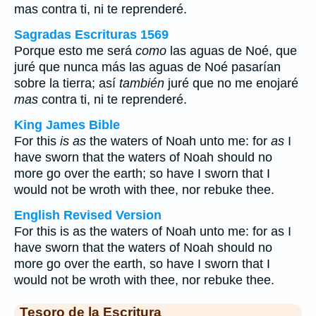
mas
contra ti, ni te reprenderé.
Sagradas Escrituras 1569
Porque esto me será
como
las aguas de Noé, que
juré que nunca más las aguas de Noé pasarían
sobre la tierra; así
también
juré que no me enojaré
mas
contra ti, ni te reprenderé.
King James Bible
For this
is as
the waters of Noah unto me: for
as
I
have sworn that the waters of Noah should no
more go over the earth; so have I sworn that I
would not be wroth with thee, nor rebuke thee.
English Revised Version
For this is as the waters of Noah unto me: for as I
have sworn that the waters of Noah should no
more go over the earth, so have I sworn that I
would not be wroth with thee, nor rebuke thee.
Tesoro de la Escritura