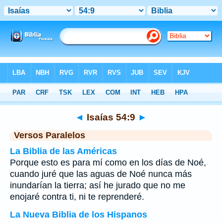
Biblia
>
Isaías
>
Capítulo 54
> Verso 9
◄
Isaías 54:9
►
Versos Paralelos
La Biblia de las Américas
Porque esto es para mí como en los días de Noé,
cuando juré que las aguas de Noé nunca más
inundarían la tierra; así he jurado que no me
enojaré contra ti, ni te reprenderé.
La Nueva Biblia de los Hispanos