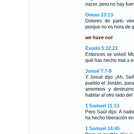
nacer, pero no hay fuer
Oseas 13:13
Dolores de parto vie
porque no es hora de q
we have not
Éxodo 5:22,23
Entonces se volvió Mo
qué has hecho mal a 
Josué 7:7-9
Y Josué dijo: ¡Ah, Se
pueblo el Jordán, par
amorreos y destruirn
habitar al otro lado de
1 Samuel 11:13
Pero Saúl dijo: A nad
ha hecho liberación en 
1 Samuel 14:45