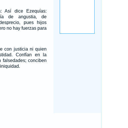
n: Así dice Ezequías:
ía de angustia, de
esprecio, pues hijos
ero no hay fuerzas para
 con justicia ni quien
tidad. Confían en la
n falsedades; conciben
 iniquidad.