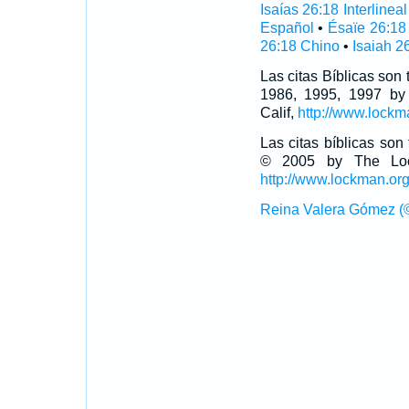
Isaías 26:18 Interlineal
Español
•
Ésaïe 26:18
26:18 Chino
•
Isaiah 2
Las citas Bíblicas son
1986, 1995, 1997 by
Calif,
http://www.lockm
Las citas bíblicas so
© 2005 by The Lock
http://www.lockman.or
Reina Valera Gómez (