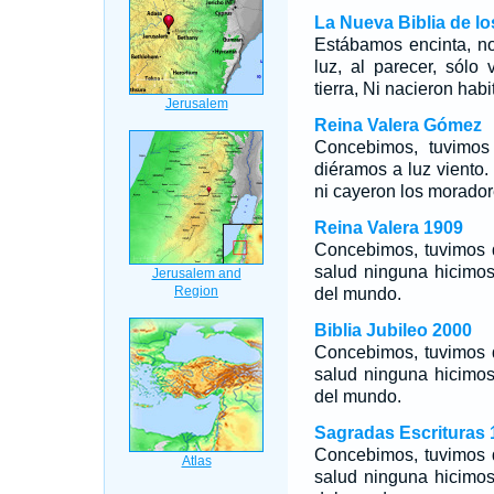
La Nueva Biblia de l
Estábamos encinta, no
luz, al parecer, sólo
tierra, Ni nacieron hab
Reina Valera Gómez
Concebimos, tuvimos
diéramos a luz viento. 
ni cayeron los morado
Reina Valera 1909
Concebimos, tuvimos d
salud ninguna hicimos
del mundo.
Biblia Jubileo 2000
Concebimos, tuvimos d
salud ninguna hicimos
del mundo.
Sagradas Escrituras 
Concebimos, tuvimos d
salud ninguna hicimos