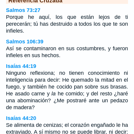
Referencia Cruzada
Salmos 73:27
Porque he aquí, los que están lejos de ti
perecerán; tú has destruido a todos los que te son
infieles.
Salmos 106:39
Así se contaminaron en sus costumbres, y fueron
infieles en sus hechos.
Isaías 44:19
Ninguno reflexiona; no tienen conocimiento ni
inteligencia para decir: He quemado la mitad en el
fuego, y también he cocido pan sobre sus brasas.
He asado carne y
la
he comido; y del resto ¿haré
una abominación? ¿Me postraré ante un pedazo
de madera?
Isaías 44:20
Se alimenta de cenizas; el corazón engañado le ha
extraviado. A sí mismo no se puede librar, ni decir: