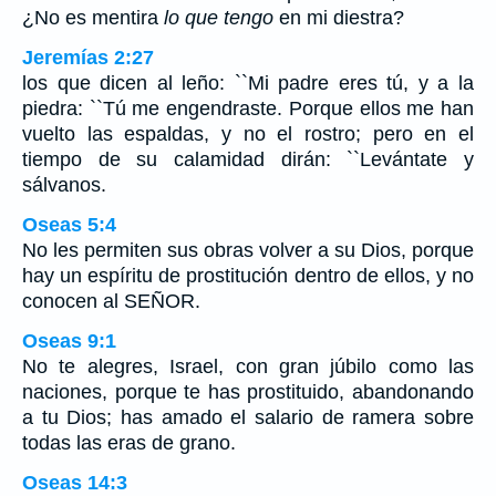
¿No es mentira
lo que tengo
en mi diestra?
Jeremías 2:27
los que dicen al leño: ``Mi padre eres tú, y a la
piedra: ``Tú me engendraste. Porque ellos me han
vuelto las espaldas, y no el rostro; pero en el
tiempo de su calamidad dirán: ``Levántate y
sálvanos.
Oseas 5:4
No les permiten sus obras volver a su Dios, porque
hay un espíritu de prostitución dentro de ellos, y no
conocen al SEÑOR.
Oseas 9:1
No te alegres, Israel, con gran júbilo como las
naciones, porque te has prostituido, abandonando
a tu Dios; has amado el salario de ramera sobre
todas las eras de grano.
Oseas 14:3