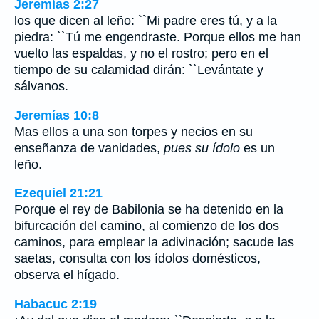
Jeremías 2:27
los que dicen al leño: ``Mi padre eres tú, y a la
piedra: ``Tú me engendraste. Porque ellos me han
vuelto las espaldas, y no el rostro; pero en el
tiempo de su calamidad dirán: ``Levántate y
sálvanos.
Jeremías 10:8
Mas ellos a una son torpes y necios en su
enseñanza de vanidades,
pues su ídolo
es un
leño.
Ezequiel 21:21
Porque el rey de Babilonia se ha detenido en la
bifurcación del camino, al comienzo de los dos
caminos, para emplear la adivinación; sacude las
saetas, consulta con los ídolos domésticos,
observa el hígado.
Habacuc 2:19