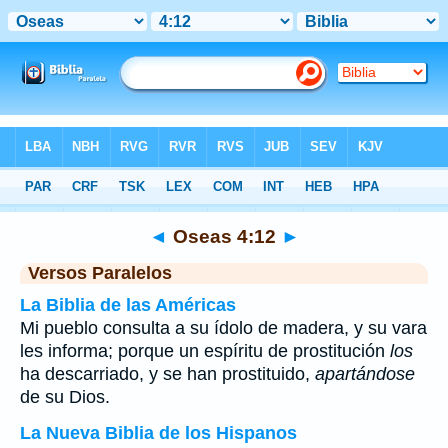
Biblia
>
Oseas
>
Capítulo 4
> Verso 12
◄
Oseas 4:12
►
Versos Paralelos
La Biblia de las Américas
Mi pueblo consulta a su ídolo de madera, y su vara
les informa; porque un espíritu de prostitución
los
ha descarriado, y se han prostituido,
apartándose
de su Dios.
La Nueva Biblia de los Hispanos