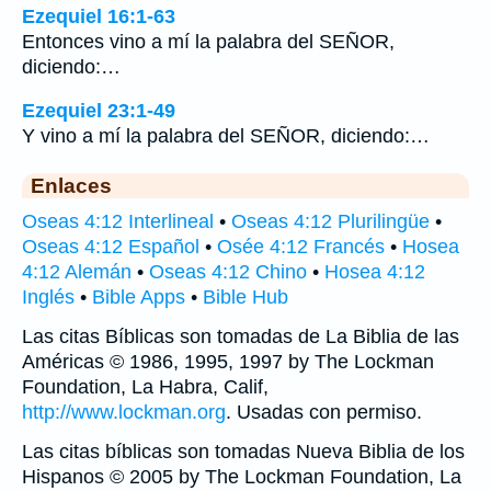
Ezequiel 16:1-63
Entonces vino a mí la palabra del SEÑOR,
diciendo:…
Ezequiel 23:1-49
Y vino a mí la palabra del SEÑOR, diciendo:…
Enlaces
Oseas 4:12 Interlineal
•
Oseas 4:12 Plurilingüe
•
Oseas 4:12 Español
•
Osée 4:12 Francés
•
Hosea
4:12 Alemán
•
Oseas 4:12 Chino
•
Hosea 4:12
Inglés
•
Bible Apps
•
Bible Hub
Las citas Bíblicas son tomadas de La Biblia de las
Américas © 1986, 1995, 1997 by The Lockman
Foundation, La Habra, Calif,
http://www.lockman.org
. Usadas con permiso.
Las citas bíblicas son tomadas Nueva Biblia de los
Hispanos © 2005 by The Lockman Foundation, La