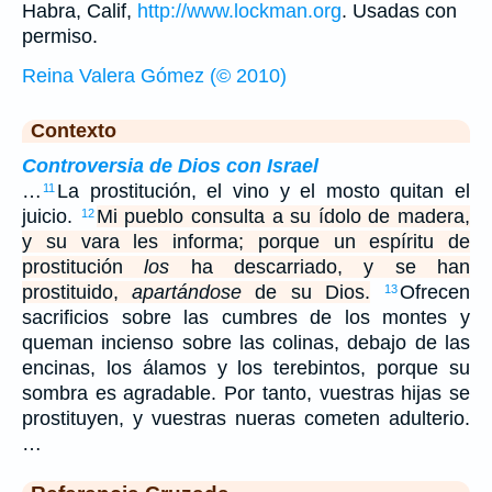
Habra, Calif,
http://www.lockman.org
. Usadas con
permiso.
Reina Valera Gómez (© 2010)
Contexto
Controversia de Dios con Israel
…
La prostitución, el vino y el mosto quitan el
11
juicio.
Mi pueblo consulta a su ídolo de madera,
12
y su vara les informa; porque un espíritu de
prostitución
los
ha descarriado, y se han
prostituido,
apartándose
de su Dios.
Ofrecen
13
sacrificios sobre las cumbres de los montes y
queman incienso sobre las colinas, debajo de las
encinas, los álamos y los terebintos, porque su
sombra es agradable. Por tanto, vuestras hijas se
prostituyen, y vuestras nueras cometen adulterio.
…