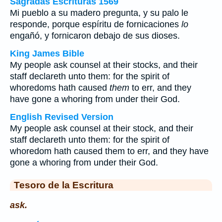
Sagradas Escrituras 1569
Mi pueblo a su madero pregunta, y su palo le
responde, porque espíritu de fornicaciones
lo
engañó, y fornicaron debajo de sus dioses.
King James Bible
My people ask counsel at their stocks, and their
staff declareth unto them: for the spirit of
whoredoms hath caused
them
to err, and they
have gone a whoring from under their God.
English Revised Version
My people ask counsel at their stock, and their
staff declareth unto them: for the spirit of
whoredom hath caused them to err, and they have
gone a whoring from under their God.
Tesoro de la Escritura
ask.