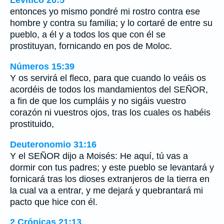
Levítico 20:5
entonces yo mismo pondré mi rostro contra ese
hombre y contra su familia; y lo cortaré de entre su
pueblo, a él y a todos los que con él se
prostituyan, fornicando en pos de Moloc.
Números 15:39
Y os servirá el fleco, para que cuando lo veáis os
acordéis de todos los mandamientos del SEÑOR,
a fin de que los cumpláis y no sigáis vuestro
corazón ni vuestros ojos, tras los cuales os habéis
prostituido,
Deuteronomio 31:16
Y el SEÑOR dijo a Moisés: He aquí, tú vas a
dormir con tus padres; y este pueblo se levantará y
fornicará tras los dioses extranjeros de la tierra en
la cual va a entrar, y me dejará y quebrantará mi
pacto que hice con él.
2 Crónicas 21:13