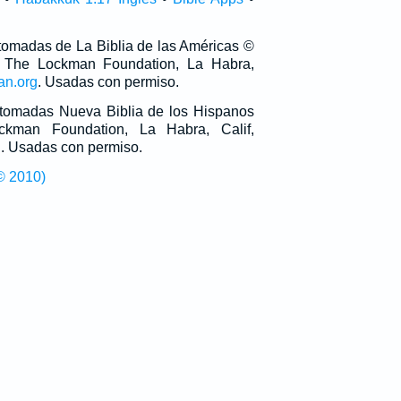
 tomadas de La Biblia de las Américas ©
 The Lockman Foundation, La Habra,
an.org
. Usadas con permiso.
n tomadas Nueva Biblia de los Hispanos
man Foundation, La Habra, Calif,
g
. Usadas con permiso.
© 2010)