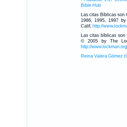
Bible Hub
Las citas Bíblicas son
1986, 1995, 1997 by
Calif,
http://www.lockm
Las citas bíblicas so
© 2005 by The Lock
http://www.lockman.or
Reina Valera Gómez (