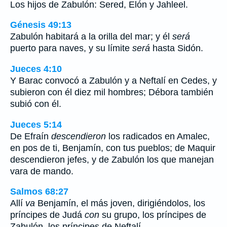
Los hijos de Zabulón: Sered, Elón y Jahleel.
Génesis 49:13
Zabulón habitará a la orilla del mar; y él
será
puerto para naves, y su límite
será
hasta Sidón.
Jueces 4:10
Y Barac convocó a Zabulón y a Neftalí en Cedes, y
subieron con él diez mil hombres; Débora también
subió con él.
Jueces 5:14
De Efraín
descendieron
los radicados en Amalec,
en pos de ti, Benjamín, con tus pueblos; de Maquir
descendieron jefes, y de Zabulón los que manejan
vara de mando.
Salmos 68:27
Allí
va
Benjamín, el más joven, dirigiéndolos, los
príncipes de Judá
con
su grupo, los príncipes de
Zabulón, los príncipes de Neftalí.