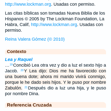
http://www.lockman.org
. Usadas con permiso.
Las citas bíblicas son tomadas Nueva Biblia de los
Hispanos © 2005 by The Lockman Foundation, La
Habra, Calif,
http://www.lockman.org
. Usadas con
permiso.
Reina Valera Gómez (© 2010)
Contexto
Lea y Raquel
…
Concibió Lea otra vez y dio a luz el sexto hijo a
19
Jacob.
Y Lea dijo: Dios me ha favorecido con
20
una buena dote; ahora mi marido vivirá conmigo,
porque le he dado seis hijos. Y le puso por nombre
Zabulón.
Después dio a luz una hija, y le puso
21
por nombre Dina.
Referencia Cruzada