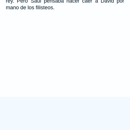
rey. Pero Saúl pensaba hacer caer a David por
mano de los filisteos.