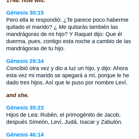
1746. now will.
Génesis 30:15
Pero ella le respondió: ¿Te parece poco haberme
quitado el marido? ¿
Me
quitarás también las
mandrágoras de mi hijo? Y Raquel dijo: Que él
duerma, pues, contigo esta noche a cambio de las
mandrágoras de tu hijo.
Génesis 29:34
Concibió otra vez y dio a luz un hijo, y dijo: Ahora
esta vez mi marido se apegará a mí, porque le he
dado tres hijos. Así que le puso por nombre Leví.
and she.
Génesis 35:23
Hijos de Lea: Rubén, el primogénito de Jacob,
después Simeón, Leví, Judá, Isacar y Zabulón.
Génesis 46:14