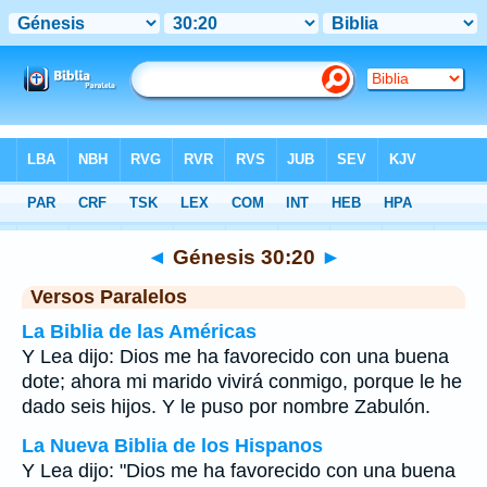
Biblia
>
Génesis
>
Capítulo 30
> Verso 20
◄
Génesis 30:20
►
Versos Paralelos
La Biblia de las Américas
Y Lea dijo: Dios me ha favorecido con una buena
dote; ahora mi marido vivirá conmigo, porque le he
dado seis hijos. Y le puso por nombre Zabulón.
La Nueva Biblia de los Hispanos
Y Lea dijo: "Dios me ha favorecido con una buena