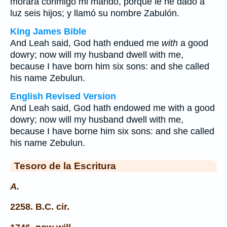
morará conmigo mi marido, porque le he dado a
luz seis hijos; y llamó su nombre Zabulón.
King James Bible
And Leah said, God hath endued me
with
a good
dowry; now will my husband dwell with me,
because I have born him six sons: and she called
his name Zebulun.
English Revised Version
And Leah said, God hath endowed me with a good
dowry; now will my husband dwell with me,
because I have borne him six sons: and she called
his name Zebulun.
Tesoro de la Escritura
A.
2258. B.C. cir.