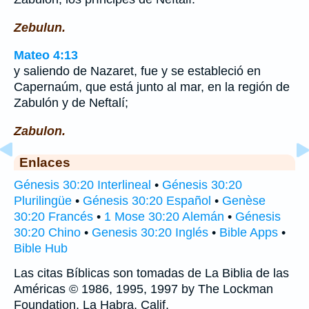
Zebulun.
Mateo 4:13
y saliendo de Nazaret, fue y se estableció en
Capernaúm, que está junto al mar, en la región de
Zabulón y de Neftalí;
Zabulon.
Enlaces
Génesis 30:20 Interlineal
•
Génesis 30:20
Plurilingüe
•
Génesis 30:20 Español
•
Genèse
30:20 Francés
•
1 Mose 30:20 Alemán
•
Génesis
30:20 Chino
•
Genesis 30:20 Inglés
•
Bible Apps
•
Bible Hub
Las citas Bíblicas son tomadas de La Biblia de las
Américas © 1986, 1995, 1997 by The Lockman
Foundation, La Habra, Calif,