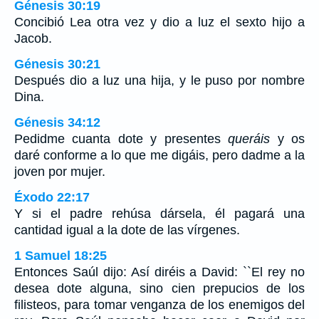
Génesis 30:19
Concibió Lea otra vez y dio a luz el sexto hijo a
Jacob.
Génesis 30:21
Después dio a luz una hija, y le puso por nombre
Dina.
Génesis 34:12
Pedidme cuanta dote y presentes
queráis
y os
daré conforme a lo que me digáis, pero dadme a la
joven por mujer.
Éxodo 22:17
Y si el padre rehúsa dársela, él pagará una
cantidad igual a la dote de las vírgenes.
1 Samuel 18:25
Entonces Saúl dijo: Así diréis a David: ``El rey no
desea dote alguna, sino cien prepucios de los
filisteos, para tomar venganza de los enemigos del