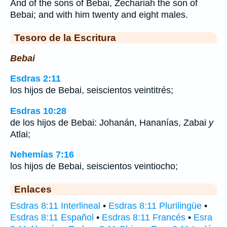
And of the sons of Bebai, Zechariah the son of
Bebai; and with him twenty and eight males.
Tesoro de la Escritura
Bebai
Esdras 2:11
los hijos de Bebai, seiscientos veintitrés;
Esdras 10:28
de los hijos de Bebai: Johanán, Hananías, Zabai
y
Atlai;
Nehemías 7:16
los hijos de Bebai, seiscientos veintiocho;
Enlaces
Esdras 8:11 Interlineal
•
Esdras 8:11 Plurilingüe
•
Esdras 8:11 Español
•
Esdras 8:11 Francés
•
Esra