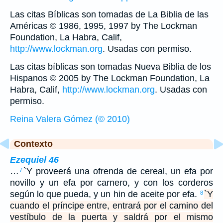
Las citas Bíblicas son tomadas de La Biblia de las
Américas © 1986, 1995, 1997 by The Lockman
Foundation, La Habra, Calif,
http://www.lockman.org
. Usadas con permiso.
Las citas bíblicas son tomadas Nueva Biblia de los
Hispanos © 2005 by The Lockman Foundation, La
Habra, Calif,
http://www.lockman.org
. Usadas con
permiso.
Reina Valera Gómez (© 2010)
Contexto
Ezequiel 46
…
`Y proveerá una ofrenda de cereal, un efa por
7
novillo y un efa por carnero, y con los corderos
según lo que pueda, y un hin de aceite por efa.
`Y
8
cuando el príncipe entre, entrará por el camino del
vestíbulo de la puerta y saldrá por el mismo