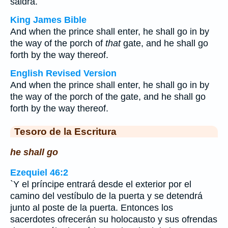
saldrá.
King James Bible
And when the prince shall enter, he shall go in by
the way of the porch of
that
gate, and he shall go
forth by the way thereof.
English Revised Version
And when the prince shall enter, he shall go in by
the way of the porch of the gate, and he shall go
forth by the way thereof.
Tesoro de la Escritura
he shall go
Ezequiel 46:2
`Y el príncipe entrará desde el exterior por el
camino del vestíbulo de la puerta y se detendrá
junto al poste de la puerta. Entonces los
sacerdotes ofrecerán su holocausto y sus ofrendas