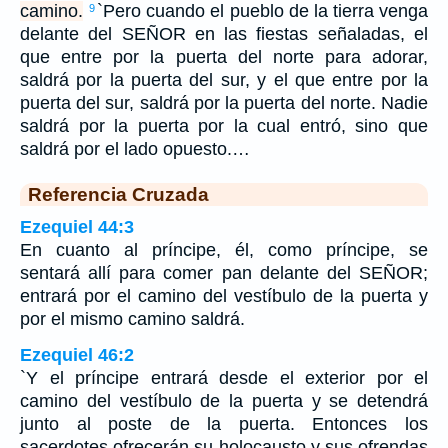
camino.
`Pero cuando el pueblo de la tierra venga
9
delante del SEÑOR en las fiestas señaladas, el
que entre por la puerta del norte para adorar,
saldrá por la puerta del sur, y el que entre por la
puerta del sur, saldrá por la puerta del norte. Nadie
saldrá por la puerta por la cual entró, sino que
saldrá por el lado opuesto.…
Referencia Cruzada
Ezequiel 44:3
En cuanto al príncipe, él, como príncipe, se
sentará allí para comer pan delante del SEÑOR;
entrará por el camino del vestíbulo de la puerta y
por el mismo camino saldrá.
Ezequiel 46:2
`Y el príncipe entrará desde el exterior por el
camino del vestíbulo de la puerta y se detendrá
junto al poste de la puerta. Entonces los
sacerdotes ofrecerán su holocausto y sus ofrendas