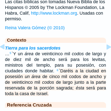
Las citas bíblicas son tomadas Nueva Biblia de los
Hispanos © 2005 by The Lockman Foundation, La
Habra, Calif,
http://www.lockman.org
. Usadas con
permiso.
Reina Valera Gómez (© 2010)
Contexto
Tierra para los sacerdotes
…
`Y un
área
de veinticinco mil
codos
de largo y
5
de diez mil de ancho será para los levitas,
ministros del templo, para su posesión, con
ciudades donde habitar.
`Daréis a la ciudad en
6
posesión
un área
de cinco mil codos de ancho y
de veinticinco mil
codos
de largo junto a la parte
reservada de la porción sagrada;
ésta
será para
toda la casa de Israel.
Referencia Cruzada