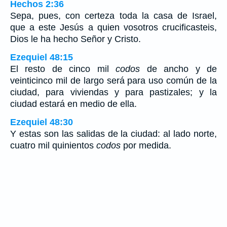
Hechos 2:36
Sepa, pues, con certeza toda la casa de Israel,
que a este Jesús a quien vosotros crucificasteis,
Dios le ha hecho Señor y Cristo.
Ezequiel 48:15
El resto de cinco mil
codos
de ancho y de
veinticinco mil de largo será para uso común de la
ciudad, para viviendas y para pastizales; y la
ciudad estará en medio de ella.
Ezequiel 48:30
Y estas son las salidas de la ciudad: al lado norte,
cuatro mil quinientos
codos
por medida.