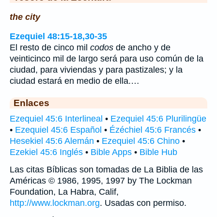
the city
Ezequiel 48:15-18,30-35
El resto de cinco mil
codos
de ancho y de
veinticinco mil de largo será para uso común de la
ciudad, para viviendas y para pastizales; y la
ciudad estará en medio de ella.…
Enlaces
Ezequiel 45:6 Interlineal
•
Ezequiel 45:6 Plurilingüe
•
Ezequiel 45:6 Español
•
Ézéchiel 45:6 Francés
•
Hesekiel 45:6 Alemán
•
Ezequiel 45:6 Chino
•
Ezekiel 45:6 Inglés
•
Bible Apps
•
Bible Hub
Las citas Bíblicas son tomadas de La Biblia de las
Américas © 1986, 1995, 1997 by The Lockman
Foundation, La Habra, Calif,
http://www.lockman.org
. Usadas con permiso.