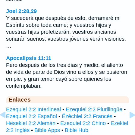
Joel 2:28,29
Y sucederá que después de esto, derramaré mi
Espíritu sobre toda carne; y vuestros hijos y
vuestras hijas profetizarán, vuestros ancianos
soñarán sueños, vuestros jóvenes verán visiones.
…
Apocalipsis 11:11
Pero después de los tres días y medio, el aliento
de vida de parte de Dios vino a ellos y se pusieron
en pie, y gran temor cayó sobre quienes los
contemplaban.
Enlaces
Ezequiel 2:2 Interlineal
•
Ezequiel 2:2 Plurilingüe
•
Ezequiel 2:2 Español
•
Ézéchiel 2:2 Francés
•
Hesekiel 2:2 Alemán
•
Ezequiel 2:2 Chino
•
Ezekiel
2:2 Inglés
•
Bible Apps
•
Bible Hub