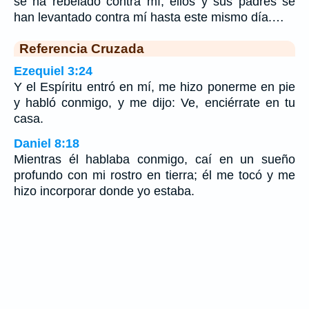
se ha rebelado contra mí; ellos y sus padres se
han levantado contra mí hasta este mismo día.…
Referencia Cruzada
Ezequiel 3:24
Y el Espíritu entró en mí, me hizo ponerme en pie
y habló conmigo, y me dijo: Ve, enciérrate en tu
casa.
Daniel 8:18
Mientras él hablaba conmigo, caí en un sueño
profundo con mi rostro en tierra; él me tocó y me
hizo incorporar donde yo estaba.