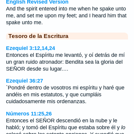
English Revised Version
And the spirit entered into me when he spake unto
me, and set me upon my feet; and I heard him that
spake unto me.
Tesoro de la Escritura
Ezequiel 3:12,14,24
Entonces el Espíritu me levantó, y oí detrás de mí
un gran ruido atronador: Bendita sea la gloria del
SEÑOR desde su lugar.…
Ezequiel 36:27
`Pondré dentro de vosotros mi espíritu y haré que
andéis en mis estatutos, y que cumpláis
cuidadosamente mis ordenanzas.
Números 11:25,26
Entonces el SEÑOR descendió en la nube y le
habló; y tomó del Espíritu que estaba sobre él y
lo