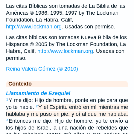
Las citas Bíblicas son tomadas de La Biblia de las
Américas © 1986, 1995, 1997 by The Lockman
Foundation, La Habra, Calif,
http://www.lockman.org
. Usadas con permiso.
Las citas bíblicas son tomadas Nueva Biblia de los
Hispanos © 2005 by The Lockman Foundation, La
Habra, Calif,
http://www.lockman.org
. Usadas con
permiso.
Reina Valera Gómez (© 2010)
Contexto
Llamamiento de Ezequiel
Y me dijo: Hijo de hombre, ponte en pie para que
1
yo te hable.
Y el Espíritu entró en mí mientras me
2
hablaba y me puso en pie; y oí al que me hablaba.
Entonces me dijo: Hijo de hombre, yo te envío a
3
los hijos de Israel, a una nación de rebeldes que