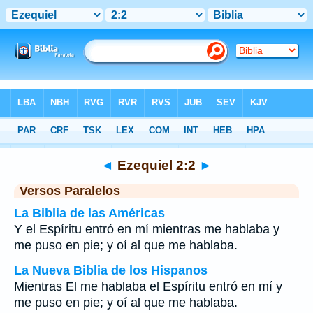
Biblia
>
Ezequiel
>
Capítulo 2
> Verso 2
◄
Ezequiel 2:2
►
Versos Paralelos
La Biblia de las Américas
Y el Espíritu entró en mí mientras me hablaba y
me puso en pie; y oí al que me hablaba.
La Nueva Biblia de los Hispanos
Mientras El me hablaba el Espíritu entró en mí y
me puso en pie; y oí al que me hablaba.