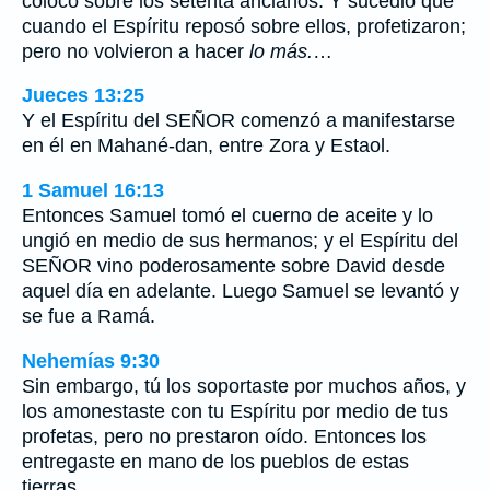
colocó sobre los setenta ancianos. Y sucedió que
cuando el Espíritu reposó sobre ellos, profetizaron;
pero no volvieron a hacer
lo más.
…
Jueces 13:25
Y el Espíritu del SEÑOR comenzó a manifestarse
en él en Mahané-dan, entre Zora y Estaol.
1 Samuel 16:13
Entonces Samuel tomó el cuerno de aceite y lo
ungió en medio de sus hermanos; y el Espíritu del
SEÑOR vino poderosamente sobre David desde
aquel día en adelante. Luego Samuel se levantó y
se fue a Ramá.
Nehemías 9:30
Sin embargo, tú los soportaste por muchos años, y
los amonestaste con tu Espíritu por medio de tus
profetas, pero no prestaron oído. Entonces los
entregaste en mano de los pueblos de estas
tierras.