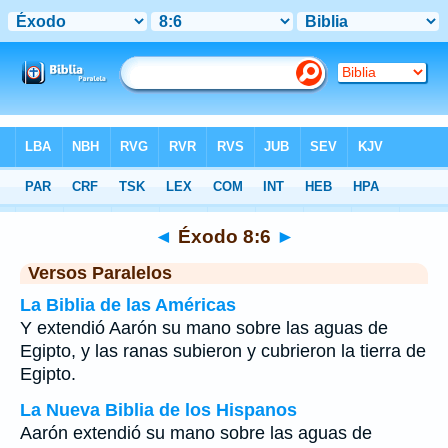
Biblia
>
Éxodo
>
Capítulo 8
> Verso 6
◄
Éxodo 8:6
►
Versos Paralelos
La Biblia de las Américas
Y extendió Aarón su mano sobre las aguas de
Egipto, y las ranas subieron y cubrieron la tierra de
Egipto.
La Nueva Biblia de los Hispanos
Aarón extendió su mano sobre las aguas de