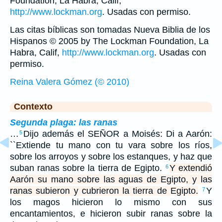
Foundation, La Habra, Calif,
http://www.lockman.org
. Usadas con permiso.
Las citas bíblicas son tomadas Nueva Biblia de los
Hispanos © 2005 by The Lockman Foundation, La
Habra, Calif,
http://www.lockman.org
. Usadas con
permiso.
Reina Valera Gómez (© 2010)
Contexto
Segunda plaga: las ranas
…
Dijo además el SEÑOR a Moisés: Di a Aarón:
5
``Extiende tu mano con tu vara sobre los ríos,
sobre los arroyos y sobre los estanques, y haz que
suban ranas sobre la tierra de Egipto.
Y extendió
6
Aarón su mano sobre las aguas de Egipto, y las
ranas subieron y cubrieron la tierra de Egipto.
Y
7
los magos hicieron lo mismo con sus
encantamientos, e hicieron subir ranas sobre la