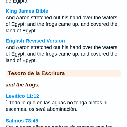
de Egipto.
King James Bible
And Aaron stretched out his hand over the waters
of Egypt; and the frogs came up, and covered the
land of Egypt.
English Revised Version
And Aaron stretched out his hand over the waters
of Egypt; and the frogs came up, and covered the
land of Egypt.
Tesoro de la Escritura
and the frogs.
Levítico 11:12
``Todo lo que en las aguas no tenga aletas ni
escamas, os
será
abominación.
Salmos 78:45