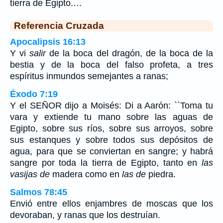
tierra de Egipto.…
Referencia Cruzada
Apocalipsis 16:13
Y vi
salir
de la boca del dragón, de la boca de la
bestia y de la boca del falso profeta, a tres
espíritus inmundos semejantes a ranas;
Éxodo 7:19
Y el SEÑOR dijo a Moisés: Di a Aarón: ``Toma tu
vara y extiende tu mano sobre las aguas de
Egipto, sobre sus ríos, sobre sus arroyos, sobre
sus estanques y sobre todos sus depósitos de
agua, para que se conviertan en sangre; y habrá
sangre por toda la tierra de Egipto, tanto en
las
vasijas de
madera como en
las de
piedra.
Salmos 78:45
Envió entre ellos enjambres de moscas que los
devoraban, y ranas que los destruían.