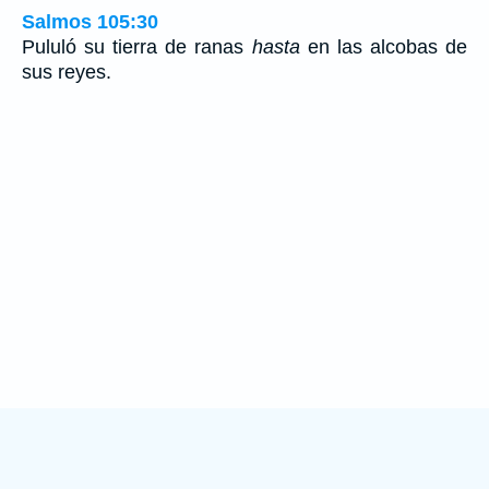
Salmos 105:30
Pululó su tierra de ranas
hasta
en las alcobas de
sus reyes.