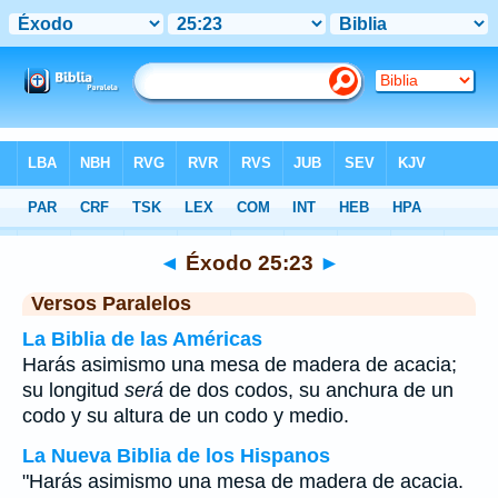
Biblia
>
Éxodo
>
Capítulo 25
> Verso 23
◄
Éxodo 25:23
►
Versos Paralelos
La Biblia de las Américas
Harás asimismo una mesa de madera de acacia;
su longitud
será
de dos codos, su anchura de un
codo y su altura de un codo y medio.
La Nueva Biblia de los Hispanos
"Harás asimismo una mesa de madera de acacia.