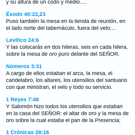
y su altura de un codo y medio.…
Éxodo 40:22,23
Puso también la mesa en la tienda de reunión, en
el lado norte del tabernáculo, fuera del velo;…
Levítico 24:6
Y las colocarás
en
dos hileras, seis
en
cada hilera,
sobre la mesa de
oro
puro delante del SEÑOR.
Números 3:31
A cargo de ellos
estaban
el arca, la mesa, el
candelabro, los altares, los utensilios del santuario
con que ministran, el velo y todo su servicio.
1 Reyes 7:48
Y Salomón hizo todos los utensilios que
estaban
en
la casa del SEÑOR: el altar de oro y la mesa de
oro sobre la cual
estaba
el pan de la Presencia;
1 Crónicas 28:16