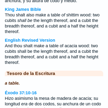
anchura, y su altura de codo y medio.
King James Bible
Thou shalt also make a table
of
shittim wood: two
cubits
shall be
the length thereof, and a cubit the
breadth thereof, and a cubit and a half the height
thereof.
English Revised Version
And thou shalt make a table of acacia wood: two
cubits shall be the length thereof, and a cubit the
breadth thereof, and a cubit and a half the height
thereof.
Tesoro de la Escritura
a table.
Éxodo 37:10-16
Hizo asimismo la mesa de madera de acacia; su
longitud
era
de dos codos, su anchura de un codo