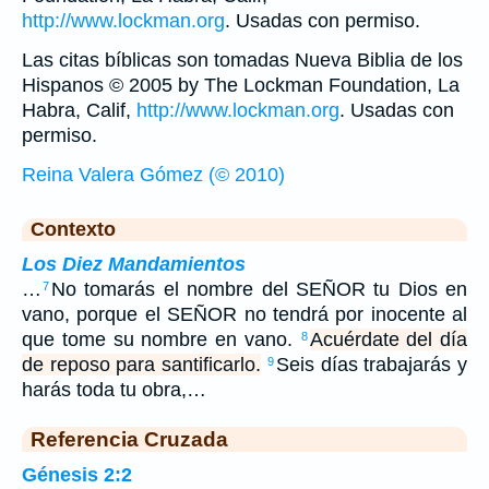
http://www.lockman.org
. Usadas con permiso.
Las citas bíblicas son tomadas Nueva Biblia de los
Hispanos © 2005 by The Lockman Foundation, La
Habra, Calif,
http://www.lockman.org
. Usadas con
permiso.
Reina Valera Gómez (© 2010)
Contexto
Los Diez Mandamientos
…
No tomarás el nombre del SEÑOR tu Dios en
7
vano, porque el SEÑOR no tendrá por inocente al
que tome su nombre en vano.
Acuérdate del día
8
de reposo para santificarlo.
Seis días trabajarás y
9
harás toda tu obra,…
Referencia Cruzada
Génesis 2:2