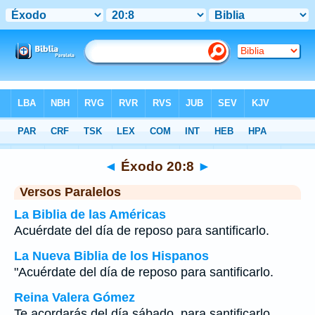
Biblia
>
Éxodo
>
Capítulo 20
> Verso 8
◄
Éxodo 20:8
►
Versos Paralelos
La Biblia de las Américas
Acuérdate del día de reposo para santificarlo.
La Nueva Biblia de los Hispanos
"Acuérdate del día de reposo para santificarlo.
Reina Valera Gómez
Te acordarás del día sábado, para santificarlo.