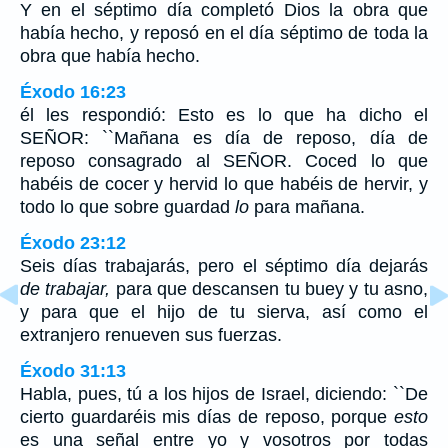
Y en el séptimo día completó Dios la obra que
había hecho, y reposó en el día séptimo de toda la
obra que había hecho.
Éxodo 16:23
él les respondió: Esto es lo que ha dicho el
SEÑOR: ``Mañana es día de reposo, día de
reposo consagrado al SEÑOR. Coced lo que
habéis de cocer y hervid lo que habéis de hervir, y
todo lo que sobre guardad
lo
para mañana.
Éxodo 23:12
Seis días trabajarás, pero el séptimo día dejarás
de trabajar,
para que descansen tu buey y tu asno,
y para que el hijo de tu sierva, así como el
extranjero renueven sus fuerzas.
Éxodo 31:13
Habla, pues, tú a los hijos de Israel, diciendo: ``De
cierto guardaréis mis días de reposo, porque
esto
es una señal entre yo y vosotros por todas