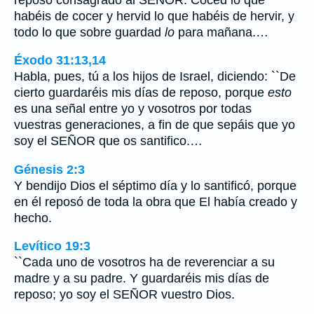
habéis de cocer y hervid lo que habéis de hervir, y
todo lo que sobre guardad
lo
para mañana.…
Éxodo 31:13,14
Habla, pues, tú a los hijos de Israel, diciendo: ``De
cierto guardaréis mis días de reposo, porque
esto
es una señal entre yo y vosotros por todas
vuestras generaciones, a fin de que sepáis que yo
soy el SEÑOR que os santifico.…
Génesis 2:3
Y bendijo Dios el séptimo día y lo santificó, porque
en él reposó de toda la obra que El había creado y
hecho.
Levítico 19:3
``Cada uno de vosotros ha de reverenciar a su
madre y a su padre. Y guardaréis mis días de
reposo; yo soy el SEÑOR vuestro Dios.