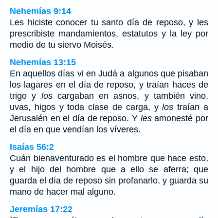
Nehemías 9:14
Les hiciste conocer tu santo día de reposo, y les
prescribiste mandamientos, estatutos y la ley por
medio de tu siervo Moisés.
Nehemías 13:15
En aquellos días vi en Judá a algunos que pisaban
los lagares en el día de reposo, y traían haces de
trigo y
los
cargaban en asnos, y también vino,
uvas, higos y toda clase de carga, y
los
traían a
Jerusalén en el día de reposo. Y
les
amonesté por
el día en que vendían los víveres.
Isaías 56:2
Cuán bienaventurado es el hombre que hace esto,
y el hijo del hombre que a ello se aferra; que
guarda el día de reposo sin profanarlo, y guarda su
mano de hacer mal alguno.
Jeremías 17:22